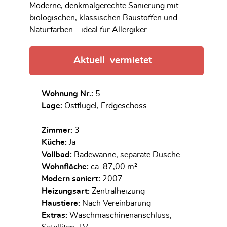
Moderne, denkmalgerechte Sanierung mit
biologischen, klassischen Baustoffen und
Naturfarben – ideal für Allergiker.
Aktuell vermietet
Wohnung Nr.:
5
Lage:
Ostflügel, Erdgeschoss
Zimmer:
3
Küche:
Ja
Vollbad:
Badewanne, separate Dusche
Wohnfläche:
ca. 87,00 m²
Modern saniert:
2007
Heizungsart:
Zentralheizung
Haustiere:
Nach Vereinbarung
Extras:
Waschmaschinenanschluss,