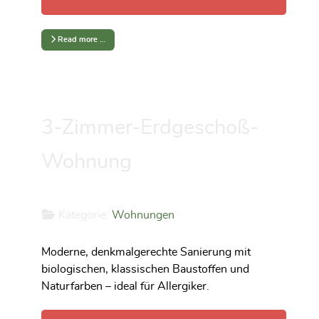
Read more …
3-Zimmer-Erdgeschoß-
Wohnung
Kategorie:
Wohnungen
Moderne, denkmalgerechte Sanierung mit
biologischen, klassischen Baustoffen und
Naturfarben – ideal für Allergiker.