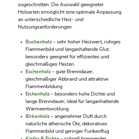
zugeschnitten. Die Auswahl geeigneter
Holzarten ermöglicht eine optimale Anpassung
an unterschiedliche Heiz- und
Nutzungsanforderungen.
Buchenholz
– sehr hoher Heizwert, ruhiges
Flammenbild und langanhaltende Glut;
besonders geeignet für effizientes und
gleichmäßiges Heizen.
Eschenholz
– gute Brenndauer,
gleichmäßiger Abbrand und attraktive
Flammenbildung.
Eichenholz
– besonders hohe Dichte und
lange Brenndauer; ideal für langanhaltende
Wärmeentwicklung.
Birkenholz
– angenehmer Duft durch
natürliche ätherische Öle, dekoratives
Flammenbild und geringer Funkenflug.
Kiefer
&
Fichte
– schnell brennendes