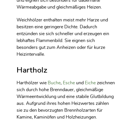
und eignen sich besonders für dauerhafte
Wärmeabgabe und gleichmäßiges Heizen.
Weichhölzer enthalten meist mehr Harze und
besitzen eine geringere Dichte. Dadurch
entzünden sie sich schneller und erzeugen ein
lebhaftes Flammenbild. Sie eignen sich
besonders gut zum Anheizen oder für kurze
Heizintervalle.
Hartholz
Harthölzer wie
Buche
,
Esche
und
Eiche
zeichnen
sich durch hohe Brenndauer, gleichmäßige
Wärmeentwicklung und eine stabile Glutbildung
aus. Aufgrund ihres hohen Heizwertes zählen
sie zu den bevorzugten Brennholzarten für
Kamine, Kaminöfen und Holzheizungen.