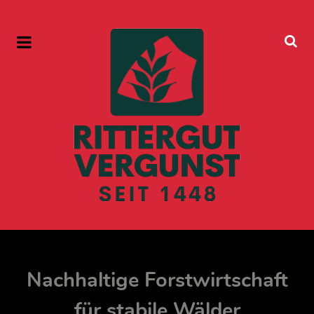
Nachhaltige Forstwirtschaft
für stabile Wälder