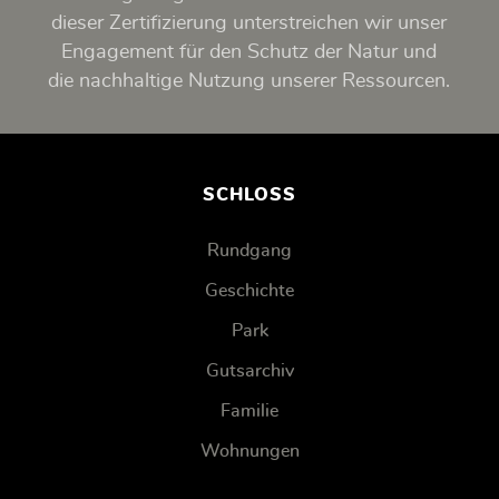
dieser Zertifizierung unterstreichen wir unser
Engagement für den Schutz der Natur und
die nachhaltige Nutzung unserer Ressourcen.
SCHLOSS
Rundgang
Geschichte
Park
Gutsarchiv
Familie
Wohnungen