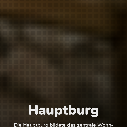
Hauptburg
Die Hauptburg bildete das zentrale Wohn-
Der