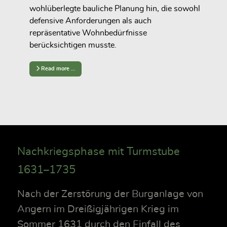
wohlüberlegte bauliche Planung hin, die sowohl
defensive Anforderungen als auch
repräsentative Wohnbedürfnisse
berücksichtigen musste.
Read more …
Nachkriegsphase mit Turmstube
1631–1735
Nach der Zerstörung der Burganlage von
Angern im Dreißigjährigen Krieg im
Sommer 1631 durch den Einfall des