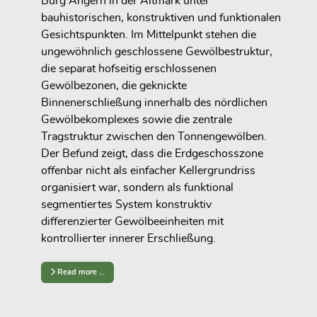
Burg Angern in der Altmark unter
bauhistorischen, konstruktiven und funktionalen
Gesichtspunkten. Im Mittelpunkt stehen die
ungewöhnlich geschlossene Gewölbestruktur,
die separat hofseitig erschlossenen
Gewölbezonen, die geknickte
Binnenerschließung innerhalb des nördlichen
Gewölbekomplexes sowie die zentrale
Tragstruktur zwischen den Tonnengewölben.
Der Befund zeigt, dass die Erdgeschosszone
offenbar nicht als einfacher Kellergrundriss
organisiert war, sondern als funktional
segmentiertes System konstruktiv
differenzierter Gewölbeeinheiten mit
kontrollierter innerer Erschließung.
Read more …