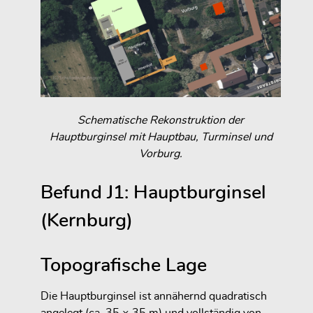
Schematische Rekonstruktion der
Hauptburginsel mit Hauptbau, Turminsel und
Vorburg.
Befund J1: Hauptburginsel
(Kernburg)
Topografische Lage
Die Hauptburginsel ist annähernd quadratisch
angelegt (ca. 35 × 35 m) und vollständig von