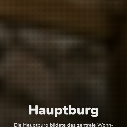
Hauptburg
Die Hauptburg bildete das zentrale Wohn-
Der