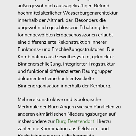
außergewöhnlich aussagekräftigen Befund
hochmittelalterlicher Wasserburgenarchitektur
innerhalb der Altmark dar. Besonders die
ungewöhnlich geschlossene Erhaltung der
tonnengewölbten Erdgeschosszonen erlaubt
eine differenzierte Rekonstruktion innerer
Funktions- und Erschließungsstrukturen. Die
Kombination aus Gewölbesystem, geknickter
Binnenerschließung, integrierter Tragstruktur
und funktional differenzierten Raumgruppen
dokumentiert eine hoch entwickelte
Binnenorganisation innerhalb der Kernburg.
Mehrere konstruktive und typologische
Merkmale der Burg Angern weisen Parallelen zu
anderen altmärkischen Niederungsburgen auf,
insbesondere zur
Burg Beetzendorf
. Hierzu
zählen die Kombination aus Feldstein- und
Backsteinmauerwerk, die kompakte