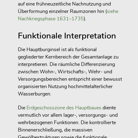
auf eine frühneuzeitliche Nachnutzung und
Überformung einzelner Raumzonen hin (
siehe
Nachkriegsphase 1631–1735
).
Funktionale Interpretation
Die Hauptburginsel ist als funktional
gegliederter Kernbereich der Gesamtanlage zu
interpretieren. Die räumliche Differenzierung
zwischen Wohn-, Wirtschafts-, Wehr- und
Versorgungsbereichen entspricht einer bewusst
organisierten Nutzung hochmittelalterlicher
Wasserburgen.
Die
Erdgeschosszone des Hauptbaues
diente
vermutlich vor allem lager-, versorgungs- und
wehrbezogenen Funktionen. Die kontrollierte
Binnenerschließung, die massiven
Gewölbestrukturen sowie die funktionale