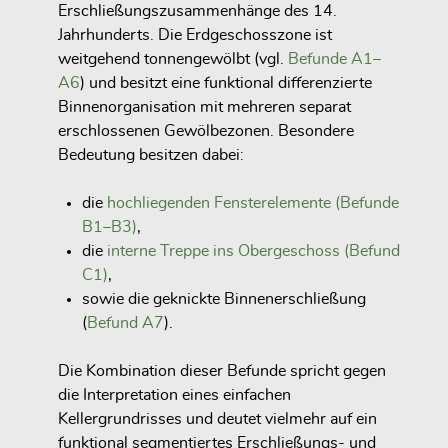
Erschließungszusammenhänge des 14.
Jahrhunderts. Die Erdgeschosszone ist
weitgehend tonnengewölbt (vgl.
Befunde A1–
A6
) und besitzt eine funktional differenzierte
Binnenorganisation mit mehreren separat
erschlossenen Gewölbezonen. Besondere
Bedeutung besitzen dabei:
die
hochliegenden Fensterelemente (Befunde
B1–B3)
,
die
interne Treppe ins Obergeschoss (Befund
C1)
,
sowie die geknickte Binnenerschließung
(
Befund A7
).
Die Kombination dieser Befunde spricht gegen
die Interpretation eines einfachen
Kellergrundrisses und deutet vielmehr auf ein
funktional segmentiertes Erschließungs- und