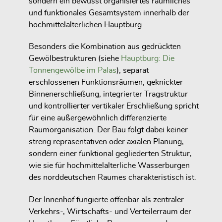
sondern ein bewusst organisiertes räumliches
und funktionales Gesamtsystem innerhalb der
hochmittelalterlichen Hauptburg.
Besonders die Kombination aus gedrückten
Gewölbestrukturen (siehe
Hauptburg: Die
Tonnengewölbe im Palas
), separat
erschlossenen Funktionsräumen, geknickter
Binnenerschließung, integrierter Tragstruktur
und kontrollierter vertikaler Erschließung spricht
für eine außergewöhnlich differenzierte
Raumorganisation. Der Bau folgt dabei keiner
streng repräsentativen oder axialen Planung,
sondern einer funktional gegliederten Struktur,
wie sie für hochmittelalterliche Wasserburgen
des norddeutschen Raumes charakteristisch ist.
Der Innenhof fungierte offenbar als zentraler
Verkehrs-, Wirtschafts- und Verteilerraum der