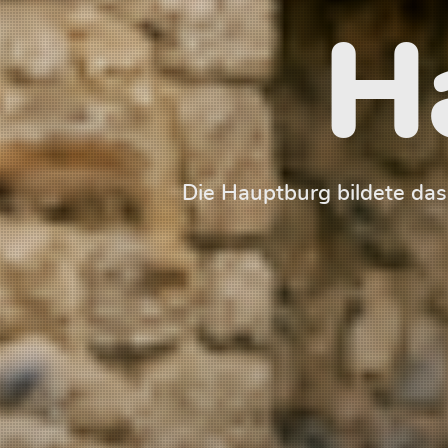
H
Die Hauptburg bildete da