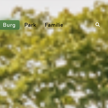
Burg
Park
Familie