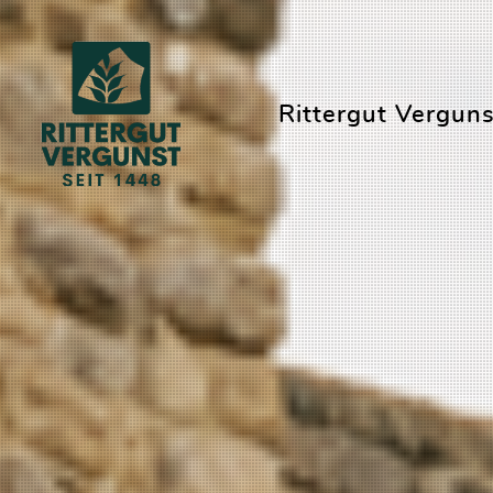
Rittergut Verguns