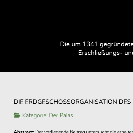
Die um 1341 gegründete 
Erschließungs- und
DIE ERDGESCHOSSORGANISATION DES
Kategorie:
Der Palas
Abstract:
Der vorliegende Beitrag untersucht die erhalt