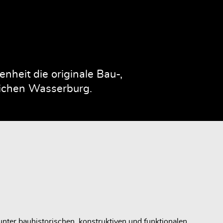
heit die originale Bau-,
rlichen Wasserburg.
nter bauhistorischen, konstruktiven und funktionalen