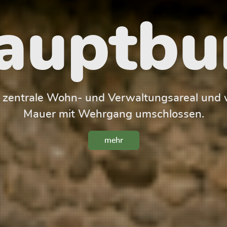
auptbu
s zentrale Wohn- und Verwaltungsareal und w
Mauer mit Wehrgang umschlossen.
mehr