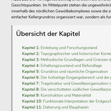
Gesichtspunkten. Im Mittelpunkt stehen die ungewöhnlic
innerhalb des nördlichen Gewölbekomplexes sowie die ze
einfacher Kellergrundriss organisiert war, sondern als fu
Übersicht der Kapitel
Kapitel 1:
Einleitung und Forschungsstand
Kapitel 2:
Topographischer und historischer Konte
Kapitel 3:
Methodische Grundlagen und Grenzen d
Kapitel 4:
Erhaltungszustand und Befundlage
Kapitel 5:
Grundriss und räumliche Organisation
Kapitel 6:
Der hofseitige Eingangsbereich und die
Kapitel 7:
Tragstruktur und Gewölbeorganisation 
Kapitel 8:
Die verschütteten südlichen Gewölbezo
Kapitel 9:
Konstruktion und Materialität
Kapitel 10:
Funktionale Interpretation der Erdges
Kapitel 11:
Datierung und Bauphasen