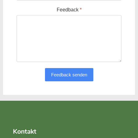
Feedback
*
Feedback senden
Kontakt