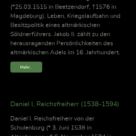
(*25.03.1515 in Beetzendorf, †1576 in
Magdeburg). Leben, Kriegslaufbahn und
Besitzpolitik eines altmärkischen
Söldnerführers. Jakob II. zählt zu den
herausragenden Persönlichkeiten des
altmärkischen Adels im 16. Jahrhundert.
Mehr...
Daniel I, Reichsfreiherr (1538-1594)
Daniel I. Reichsfreiherr von der
Schulenburg (* 3. Juni 1538 in