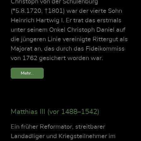
Christoph von der Schulenburg
(*5.8.1720, †1801) war der vierte Sohn
Heinrich Hartwig I. Er trat das erstmals
unter seinem Onkel Christoph Daniel auf
die jüngeren Linie vereinigte Rittergut als
Majorat an, das durch das Fideikommiss
von 1762 gesichert worden war.
Mehr...
Matthias III (vor 1488–1542)
Ein früher Reformator, streitbarer
Landadliger und Kriegsteilnehmer im