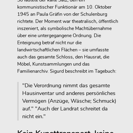
So lautete der kalte Satz, den ein
kommunistischer Funktionär am 10. Oktober
1945 an Paula Gräfin von der Schulenburg
richtete. Der Moment war theatralisch, öffentlich
inszeniert, als symbolische Machtübernahme
über eine untergegangene Ordnung. Die
Enteignung betraf nicht nur die
landwirtschaftlichen Flächen – sie umfasste
auch das gesamte Schloss, den Hausrat, die
Möbel, Kunstsammlungen und das
Familienarchiv. Sigurd beschreibt im Tagebuch:
"Die Verordnung nimmt das gesamte
Hausinventar und anderes persönliches
Vermögen (Anzüge, Wäsche; Schmuck)
auf." "Auch der Landrat schreitet da
nicht ein."