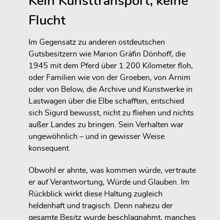
Kein Kunsttransport, keine
Flucht
Im Gegensatz zu anderen ostdeutschen
Gutsbesitzern wie Marion Gräfin Dönhoff, die
1945 mit dem Pferd über 1.200 Kilometer floh,
oder Familien wie von der Groeben, von Arnim
oder von Below, die Archive und Kunstwerke in
Lastwagen über die Elbe schafften, entschied
sich Sigurd bewusst, nicht zu fliehen und nichts
außer Landes zu bringen. Sein Verhalten war
ungewöhnlich – und in gewisser Weise
konsequent.
Obwohl er ahnte, was kommen würde, vertraute
er auf Verantwortung, Würde und Glauben. Im
Rückblick wirkt diese Haltung zugleich
heldenhaft und tragisch. Denn nahezu der
gesamte Besitz wurde beschlagnahmt, manches