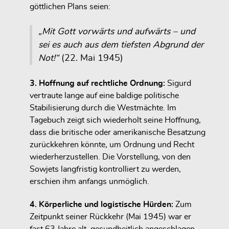
göttlichen Plans seien:
„Mit Gott vorwärts und aufwärts – und
sei es auch aus dem tiefsten Abgrund der
Not!“
(22. Mai 1945)
3. Hoffnung auf rechtliche Ordnung:
Sigurd
vertraute lange auf eine baldige politische
Stabilisierung durch die Westmächte. Im
Tagebuch zeigt sich wiederholt seine Hoffnung,
dass
die britische oder amerikanische Besatzung
zurückkehren
könnte, um Ordnung und Recht
wiederherzustellen. Die Vorstellung, von den
Sowjets langfristig kontrolliert zu werden,
erschien ihm anfangs unmöglich.
4. Körperliche und logistische Hürden:
Zum
Zeitpunkt seiner Rückkehr (Mai 1945) war er
fast 63 Jahre alt, gesundheitlich angeschlagen