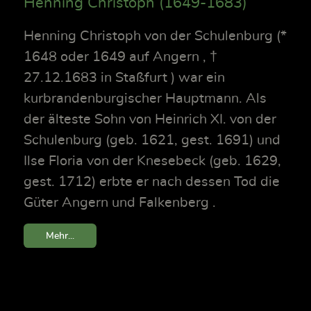
Henning Christoph (1649-1683)
Henning Christoph von der Schulenburg (*
1648 oder 1649 auf Angern , †
27.12.1683 in Staßfurt ) war ein
kurbrandenburgischer Hauptmann. Als
der älteste Sohn von Heinrich XI. von der
Schulenburg (geb. 1621, gest. 1691) und
Ilse Floria von der Knesebeck (geb. 1629,
gest. 1712) erbte er nach dessen Tod die
Güter Angern und Falkenberg .
Mehr...