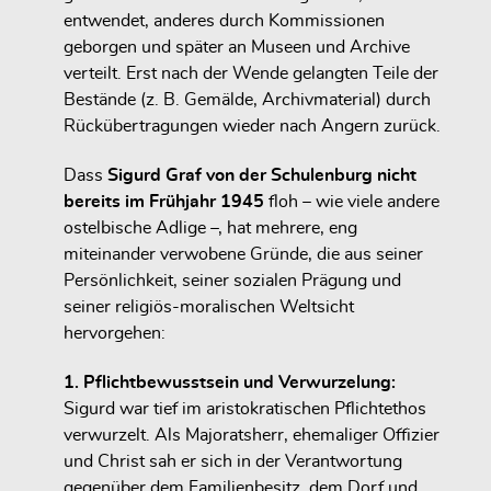
entwendet, anderes durch Kommissionen
geborgen und später an Museen und Archive
verteilt. Erst nach der Wende gelangten Teile der
Bestände (z. B. Gemälde, Archivmaterial) durch
Rückübertragungen wieder nach Angern zurück.
Dass
Sigurd Graf von der Schulenburg nicht
bereits im Frühjahr 1945
floh – wie viele andere
ostelbische Adlige –, hat mehrere, eng
miteinander verwobene Gründe, die aus seiner
Persönlichkeit, seiner sozialen Prägung und
seiner religiös-moralischen Weltsicht
hervorgehen:
1. Pflichtbewusstsein und Verwurzelung:
Sigurd war tief im aristokratischen Pflichtethos
verwurzelt. Als Majoratsherr, ehemaliger Offizier
und Christ sah er sich in der Verantwortung
gegenüber dem Familienbesitz, dem Dorf und