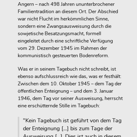
Angern – nach 498 Jahren ununterbrochener
Familientradition an diesem Ort. Der Abschied
war nicht Flucht im herkömmlichen Sinne,
sondern eine Zwangsausweisung durch die
sowjetische Besatzungsmacht, formell
eingeleitet durch eine schriftliche Verfügung
vom 29. Dezember 1945 im Rahmen der
kommunistisch gesteuerten Bodenreform.
Was er in seinem Tagebuch nicht schreibt, ist
ebenso aufschlussreich wie das, was er festhält:
Zwischen dem 10. Oktober 1945 – dem Tag der
öffentlichen Enteignung – und dem 3. Januar
1946, dem Tag vor seiner Ausweisung, herrscht
eine erschütternde Stille im Tagebuch:
"Kein Tagebuch ist geführt von dem Tag
der Enteignung [...] bis zum Tage der
Ausweisung [...]. Dies ist auch in diesem