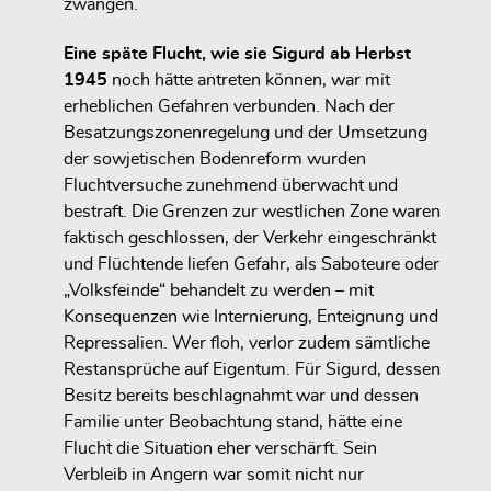
zwangen.
Eine späte Flucht, wie sie Sigurd ab Herbst
1945
noch hätte antreten können, war mit
erheblichen Gefahren verbunden. Nach der
Besatzungszonenregelung und der Umsetzung
der sowjetischen Bodenreform wurden
Fluchtversuche zunehmend überwacht und
bestraft. Die Grenzen zur westlichen Zone waren
faktisch geschlossen, der Verkehr eingeschränkt
und Flüchtende liefen Gefahr, als Saboteure oder
„Volksfeinde“ behandelt zu werden – mit
Konsequenzen wie Internierung, Enteignung und
Repressalien. Wer floh, verlor zudem sämtliche
Restansprüche auf Eigentum. Für Sigurd, dessen
Besitz bereits beschlagnahmt war und dessen
Familie unter Beobachtung stand, hätte eine
Flucht die Situation eher verschärft. Sein
Verbleib in Angern war somit nicht nur