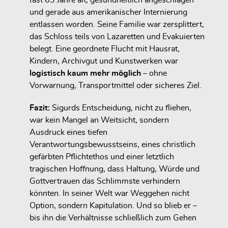
und gerade aus amerikanischer Internierung
entlassen worden. Seine Familie war zersplittert,
das Schloss teils von Lazaretten und Evakuierten
belegt. Eine geordnete Flucht mit Hausrat,
Kindern, Archivgut und Kunstwerken war
logistisch kaum mehr möglich
– ohne
Vorwarnung, Transportmittel oder sicheres Ziel.
Fazit:
Sigurds Entscheidung, nicht zu fliehen,
war kein Mangel an Weitsicht, sondern
Ausdruck eines
tiefen
Verantwortungsbewusstseins
, eines
christlich
gefärbten Pflichtethos
und einer letztlich
tragischen Hoffnung, dass Haltung, Würde und
Gottvertrauen das Schlimmste verhindern
könnten. In seiner Welt war Weggehen nicht
Option, sondern Kapitulation. Und so blieb er –
bis ihn die Verhältnisse schließlich zum Gehen