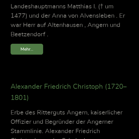
Landeshauptmanns Matthias I. († um
1477) und der Anna von Alvensleben . Er
war Herr auf Altenhausen , Angern und
Beetzendorf .
Mehr...
Alexander Friedrich Christoph (1720–
1801)
Erbe des Ritterguts Angern, kaiserlicher
Offizier und Begründer der Angerner
Stammlinie. Alexander Friedrich