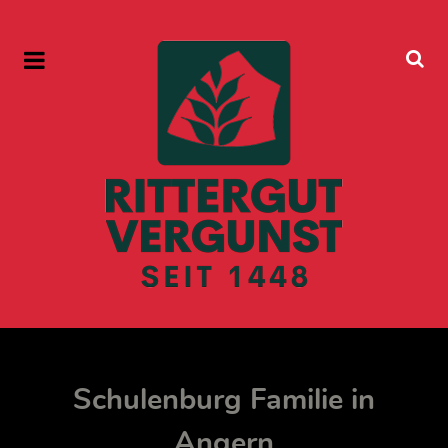
Schulenburg Familie in
Angern