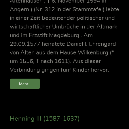
Altenhausen ; † 6. November 1594 in
Angern ) (Nr. 312 in der Stammtafel) lebte
in einer Zeit bedeutender politischer und
wirtschaftlicher Umbrüche in der Altmark
und im Erzstift Magdeburg . Am
29.09.1577 heiratete Daniel I. Ehrengard
von Alten aus dem Hause Wilkenburg (*
um 1556, † nach 1611). Aus dieser
Verbindung gingen fünf Kinder hervor.
Mehr...
Henning III (1587-1637)