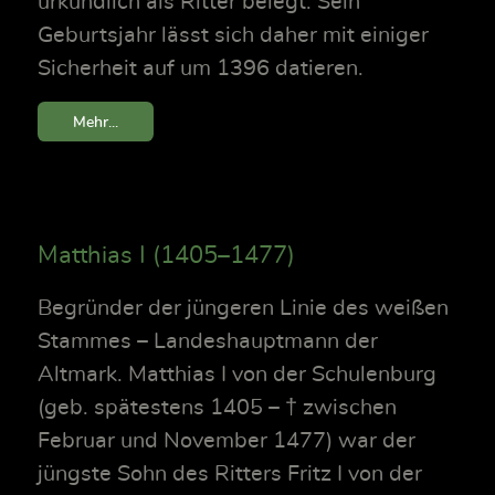
urkundlich als Ritter belegt. Sein
Geburtsjahr lässt sich daher mit einiger
Sicherheit auf um 1396 datieren.
Mehr...
Matthias I (1405–1477)
Begründer der jüngeren Linie des weißen
Stammes – Landeshauptmann der
Altmark. Matthias I von der Schulenburg
(geb. spätestens 1405 – † zwischen
Februar und November 1477) war der
jüngste Sohn des Ritters Fritz I von der