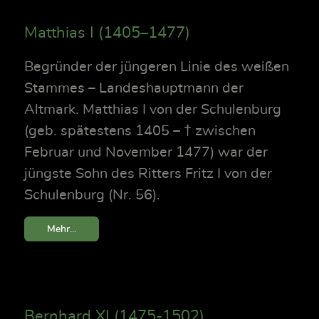
Matthias I (1405–1477)
Begründer der jüngeren Linie des weißen
Stammes – Landeshauptmann der
Altmark. Matthias I von der Schulenburg
(geb. spätestens 1405 – † zwischen
Februar und November 1477) war der
jüngste Sohn des Ritters Fritz I von der
Schulenburg (Nr. 56).
Mehr...
Bernhard XI (1475-1502)