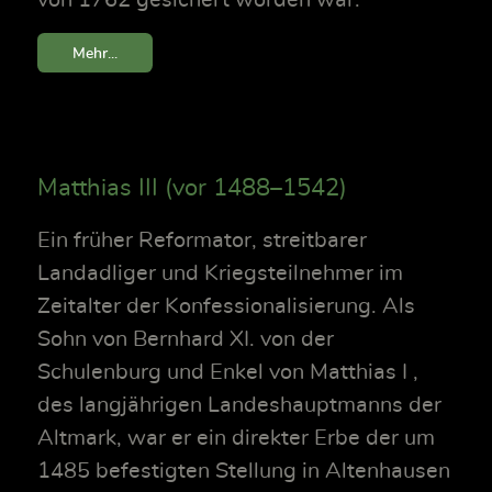
von 1762 gesichert worden war.
Mehr...
Matthias III (vor 1488–1542)
Ein früher Reformator, streitbarer
Landadliger und Kriegsteilnehmer im
Zeitalter der Konfessionalisierung. Als
Sohn von Bernhard XI. von der
Schulenburg und Enkel von Matthias I ,
des langjährigen Landeshauptmanns der
Altmark, war er ein direkter Erbe der um
1485 befestigten Stellung in Altenhausen