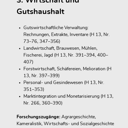
3. Wirtschaft und
Gutshaushalt
Gutswirtschaftliche Verwaltung:
Rechnungen, Extrakte, Inventare (H 13, Nr.
73–76, 347–356)
Landwirtschaft, Brauwesen, Mühlen,
Fischerei, Jagd (H 13, Nr. 391–394, 400–
407)
Forstwirtschaft, Schäfereien, Melioration (H
13, Nr. 397–399)
Personal- und Gesindewesen (H 13, Nr.
351–353)
Marktintegration und Monetarisierung (H 13,
Nr. 266, 360–390)
Forschungszugänge:
Agrargeschichte,
Kameralistik, Wirtschafts- und Sozialgeschichte