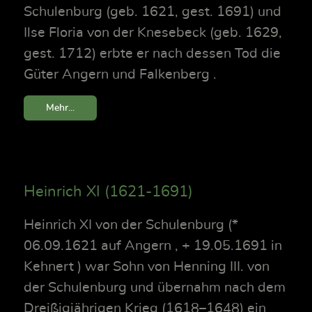
Schulenburg (geb. 1621, gest. 1691) und
Ilse Floria von der Knesebeck (geb. 1629,
gest. 1712) erbte er nach dessen Tod die
Güter Angern und Falkenberg .
Mehr...
Heinrich XI (1621-1691)
Heinrich XI von der Schulenburg (*
06.09.1621 auf Angern , + 19.05.1691 in
Kehnert ) war Sohn von Henning III. von
der Schulenburg und übernahm nach dem
Dreißigjährigen Krieg (1618–1648) ein