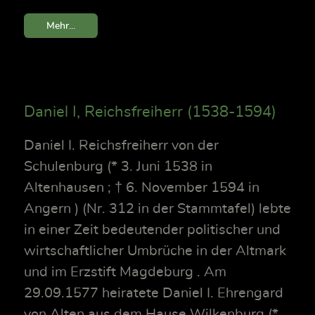
Mehr...
Daniel I, Reichsfreiherr (1538-1594)
Daniel I. Reichsfreiherr von der
Schulenburg (* 3. Juni 1538 in
Altenhausen ; † 6. November 1594 in
Angern ) (Nr. 312 in der Stammtafel) lebte
in einer Zeit bedeutender politischer und
wirtschaftlicher Umbrüche in der Altmark
und im Erzstift Magdeburg . Am
29.09.1577 heiratete Daniel I. Ehrengard
von Alten aus dem Hause Wilkenburg (*