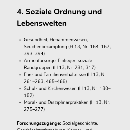
4. Soziale Ordnung und
Lebenswelten
Gesundheit, Hebammenwesen,
Seuchenbekämpfung (H 13, Nr. 164–167,
393–394)
Armenfürsorge, Einlieger, soziale
Randgruppen (H 13, Nr. 281, 317)
Ehe- und Familienverhältnisse (H 13, Nr.
261–263, 465–468)
Schul- und Kirchenwesen (H 13, Nr. 180–
182)
Moral- und Disziplinarpraktiken (H 13, Nr.
275–277)
Forschungszugänge:
Sozialgeschichte,