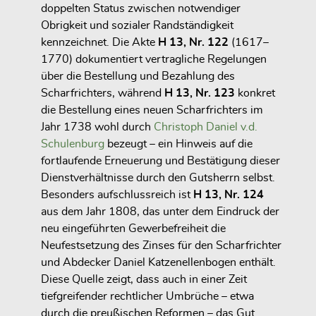
doppelten Status zwischen notwendiger
Obrigkeit und sozialer Randständigkeit
kennzeichnet. Die Akte
H 13, Nr. 122
(1617–
1770) dokumentiert vertragliche Regelungen
über die Bestellung und Bezahlung des
Scharfrichters, während
H 13, Nr. 123
konkret
die
Bestellung eines neuen Scharfrichters im
Jahr 1738
wohl durch
Christoph Daniel v.d.
Schulenburg
bezeugt – ein Hinweis auf die
fortlaufende Erneuerung und Bestätigung dieser
Dienstverhältnisse durch den Gutsherrn selbst.
Besonders aufschlussreich ist
H 13, Nr. 124
aus dem Jahr 1808, das unter dem Eindruck der
neu eingeführten Gewerbefreiheit die
Neufestsetzung des Zinses für den Scharfrichter
und Abdecker Daniel Katzenellenbogen
enthält.
Diese Quelle zeigt, dass auch in einer Zeit
tiefgreifender rechtlicher Umbrüche – etwa
durch die preußischen Reformen – das Gut