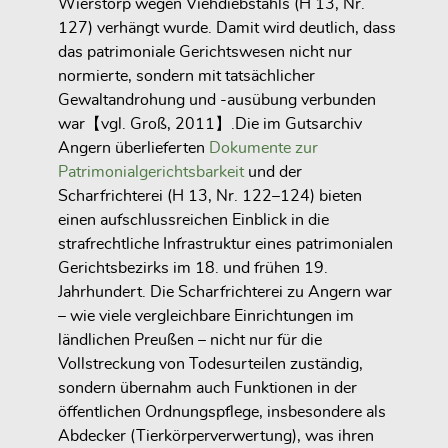
Wierstorp wegen Viehdiebstahls (H 13, Nr.
127) verhängt wurde. Damit wird deutlich, dass
das patrimoniale Gerichtswesen nicht nur
normierte, sondern mit
tatsächlicher
Gewaltandrohung und -ausübung
verbunden
war【vgl. Groß, 2011】.Die im Gutsarchiv
Angern überlieferten
Dokumente zur
Patrimonialgerichtsbarkeit
und der
Scharfrichterei
(H 13, Nr. 122–124) bieten
einen aufschlussreichen Einblick in die
strafrechtliche Infrastruktur eines patrimonialen
Gerichtsbezirks im 18. und frühen 19.
Jahrhundert. Die Scharfrichterei zu Angern war
– wie viele vergleichbare Einrichtungen im
ländlichen Preußen – nicht nur für die
Vollstreckung von Todesurteilen zuständig,
sondern übernahm auch Funktionen in der
öffentlichen Ordnungspflege, insbesondere als
Abdecker (Tierkörperverwertung), was ihren