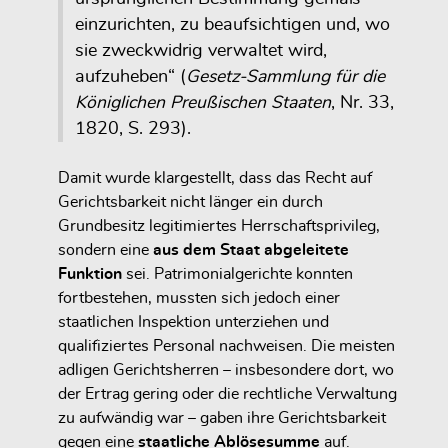
einzurichten, zu beaufsichtigen und, wo
sie zweckwidrig verwaltet wird,
aufzuheben“ (
Gesetz-Sammlung für die
Königlichen Preußischen Staaten
, Nr. 33,
1820, S. 293).
Damit wurde klargestellt, dass das Recht auf
Gerichtsbarkeit nicht länger ein durch
Grundbesitz legitimiertes Herrschaftsprivileg,
sondern eine
aus dem Staat abgeleitete
Funktion
sei. Patrimonialgerichte konnten
fortbestehen, mussten sich jedoch einer
staatlichen Inspektion unterziehen und
qualifiziertes Personal nachweisen. Die meisten
adligen Gerichtsherren – insbesondere dort, wo
der Ertrag gering oder die rechtliche Verwaltung
zu aufwändig war – gaben ihre Gerichtsbarkeit
gegen eine
staatliche Ablösesumme
auf.