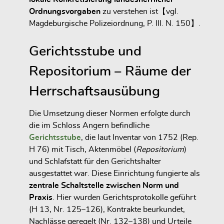
Ordnungsvorgaben
zu verstehen ist【vgl.
Magdeburgische Polizeiordnung, P. III. N. 150】.
Gerichtsstube und
Repositorium – Räume der
Herrschaftsausübung
Die Umsetzung dieser Normen erfolgte durch
die im Schloss Angern befindliche
Gerichtsstube
, die laut Inventar von 1752 (Rep.
H 76) mit Tisch, Aktenmöbel (
Repositorium
)
und Schlafstatt für den Gerichtshalter
ausgestattet war. Diese Einrichtung fungierte als
zentrale Schaltstelle zwischen Norm und
Praxis
. Hier wurden Gerichtsprotokolle geführt
(H 13, Nr. 125–126), Kontrakte beurkundet,
Nachlässe geregelt (Nr. 132–138) und Urteile