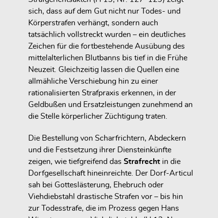
sich, dass auf dem Gut nicht nur Todes- und
Körperstrafen verhängt, sondern auch
tatsächlich vollstreckt wurden – ein deutliches
Zeichen für die fortbestehende Ausübung des
mittelalterlichen Blutbanns bis tief in die Frühe
Neuzeit. Gleichzeitig lassen die Quellen eine
allmähliche Verschiebung hin zu einer
rationalisierten Strafpraxis erkennen, in der
Geldbußen und Ersatzleistungen zunehmend an
die Stelle körperlicher Züchtigung traten.
Die Bestellung von Scharfrichtern, Abdeckern
und die Festsetzung ihrer Diensteinkünfte
zeigen, wie tiefgreifend das
Strafrecht
in die
Dorfgesellschaft hineinreichte. Der Dorf-Articul
sah bei Gotteslästerung, Ehebruch oder
Viehdiebstahl drastische Strafen vor – bis hin
zur Todesstrafe, die im Prozess gegen Hans