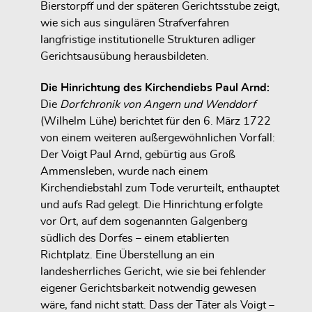
Bierstorpff und der späteren Gerichtsstube zeigt,
wie sich aus singulären Strafverfahren
langfristige institutionelle Strukturen adliger
Gerichtsausübung herausbildeten.
Die Hinrichtung des Kirchendiebs Paul Arnd:
Die
Dorfchronik von Angern und Wenddorf
(Wilhelm Lühe) berichtet für den
6. März 1722
von einem weiteren außergewöhnlichen Vorfall:
Der
Voigt Paul Arnd
, gebürtig aus Groß
Ammensleben, wurde nach einem
Kirchendiebstahl
zum Tode verurteilt,
enthauptet
und aufs Rad gelegt
. Die Hinrichtung erfolgte
vor Ort
, auf dem sogenannten
Galgenberg
südlich des Dorfes – einem etablierten
Richtplatz. Eine Überstellung an ein
landesherrliches Gericht, wie sie bei fehlender
eigener Gerichtsbarkeit notwendig gewesen
wäre, fand nicht statt. Dass der Täter als
Voigt
–