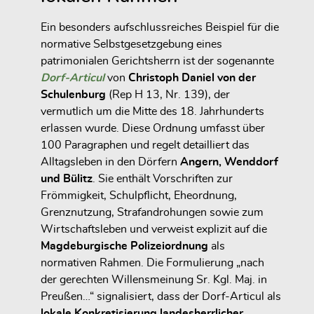
Ein besonders aufschlussreiches Beispiel für die
normative Selbstgesetzgebung eines
patrimonialen Gerichtsherrn ist der sogenannte
Dorf-Articul
von
Christoph Daniel von der
Schulenburg
(Rep H 13, Nr. 139), der
vermutlich um die Mitte des 18. Jahrhunderts
erlassen wurde. Diese Ordnung umfasst über
100 Paragraphen und regelt detailliert das
Alltagsleben in den Dörfern
Angern, Wenddorf
und Bülitz
. Sie enthält Vorschriften zur
Frömmigkeit, Schulpflicht, Eheordnung,
Grenznutzung, Strafandrohungen sowie zum
Wirtschaftsleben und verweist explizit auf die
Magdeburgische Polizeiordnung
als
normativen Rahmen. Die Formulierung „nach
der gerechten Willensmeinung Sr. Kgl. Maj. in
Preußen…“ signalisiert, dass der Dorf-Articul als
lokale Konkretisierung landesherrlicher