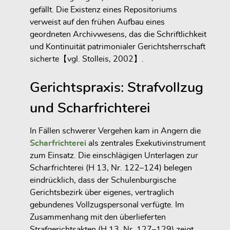
gefällt. Die Existenz eines Repositoriums
verweist auf den frühen Aufbau eines
geordneten Archivwesens, das die Schriftlichkeit
und Kontinuität patrimonialer Gerichtsherrschaft
sicherte【vgl. Stolleis, 2002】.
Gerichtspraxis: Strafvollzug
und Scharfrichterei
In Fällen schwerer Vergehen kam in Angern die
Scharfrichterei
als zentrales Exekutivinstrument
zum Einsatz. Die einschlägigen Unterlagen zur
Scharfrichterei (H 13, Nr. 122–124) belegen
eindrücklich, dass der Schulenburgische
Gerichtsbezirk über eigenes, vertraglich
gebundenes Vollzugspersonal verfügte. Im
Zusammenhang mit den überlieferten
Strafgerichtsakten (H 13, Nr. 127–129) zeigt