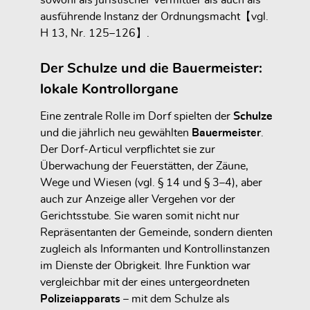
sowohl als juristischer Vermittler als auch als
ausführende Instanz der Ordnungsmacht【vgl.
H 13, Nr. 125–126】.
Der Schulze und die Bauermeister:
lokale Kontrollorgane
Eine zentrale Rolle im Dorf spielten der
Schulze
und die jährlich neu gewählten
Bauermeister
.
Der Dorf-Articul verpflichtet sie zur
Überwachung der Feuerstätten
, der Zäune,
Wege und Wiesen (vgl. § 14 und § 3–4), aber
auch zur
Anzeige aller Vergehen
vor der
Gerichtsstube. Sie waren somit nicht nur
Repräsentanten der Gemeinde, sondern dienten
zugleich als
Informanten und Kontrollinstanzen
im Dienste der Obrigkeit. Ihre Funktion war
vergleichbar mit der eines untergeordneten
Polizeiapparats
– mit dem Schulze als