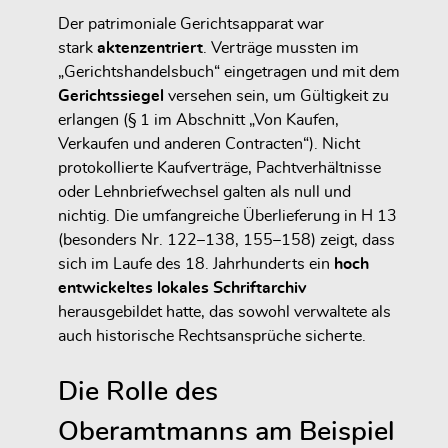
Der patrimoniale Gerichtsapparat war
stark
aktenzentriert
. Verträge mussten im
„Gerichtshandelsbuch“ eingetragen und mit dem
Gerichtssiegel
versehen sein, um Gültigkeit zu
erlangen (§ 1 im Abschnitt „Von Kaufen,
Verkaufen und anderen Contracten“). Nicht
protokollierte Kaufverträge, Pachtverhältnisse
oder Lehnbriefwechsel galten als null und
nichtig. Die umfangreiche Überlieferung in H 13
(besonders Nr. 122–138, 155–158) zeigt, dass
sich im Laufe des 18. Jahrhunderts ein
hoch
entwickeltes lokales Schriftarchiv
herausgebildet hatte, das sowohl verwaltete als
auch historische Rechtsansprüche sicherte.
Die Rolle des
Oberamtmanns am Beispiel