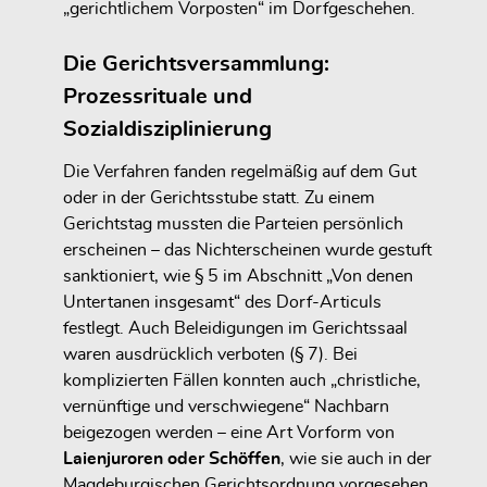
„gerichtlichem Vorposten“ im Dorfgeschehen.
Die Gerichtsversammlung:
Prozessrituale und
Sozialdisziplinierung
Die Verfahren fanden regelmäßig auf dem Gut
oder in der Gerichtsstube statt. Zu einem
Gerichtstag mussten die Parteien persönlich
erscheinen – das Nichterscheinen wurde gestuft
sanktioniert, wie § 5 im Abschnitt „Von denen
Untertanen insgesamt“ des Dorf-Articuls
festlegt. Auch Beleidigungen im Gerichtssaal
waren ausdrücklich verboten (§ 7). Bei
komplizierten Fällen konnten auch „christliche,
vernünftige und verschwiegene“ Nachbarn
beigezogen werden – eine Art Vorform von
Laienjuroren oder Schöffen
, wie sie auch in der
Magdeburgischen Gerichtsordnung vorgesehen