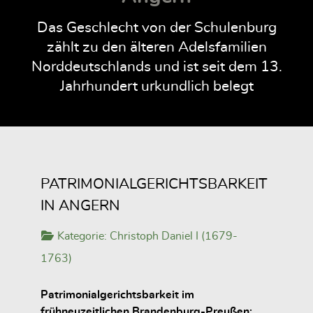
Das Geschlecht von der Schulenburg
zählt zu den älteren Adelsfamilien
Norddeutschlands und ist seit dem 13.
Jahrhundert urkundlich belegt
PATRIMONIALGERICHTSBARKEIT
IN ANGERN
Kategorie:
Christoph Daniel I (1679-
1763)
Patrimonialgerichtsbarkeit im
frühneuzeitlichen Brandenburg-Preußen: