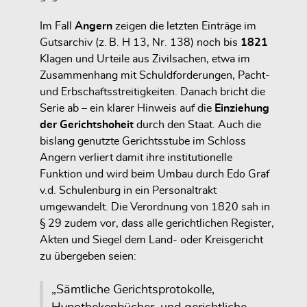
Im Fall
Angern
zeigen die letzten Einträge im
Gutsarchiv (z. B. H 13, Nr. 138) noch bis
1821
Klagen und Urteile aus Zivilsachen, etwa im
Zusammenhang mit Schuldforderungen, Pacht-
und Erbschaftsstreitigkeiten. Danach bricht die
Serie ab – ein klarer Hinweis auf die
Einziehung
der Gerichtshoheit
durch den Staat. Auch die
bislang genutzte Gerichtsstube im Schloss
Angern verliert damit ihre institutionelle
Funktion und wird beim Umbau durch Edo Graf
v.d. Schulenburg in ein Personaltrakt
umgewandelt. Die Verordnung von 1820 sah in
§ 29 zudem vor, dass alle gerichtlichen Register,
Akten und Siegel dem Land- oder Kreisgericht
zu übergeben seien:
„Sämtliche Gerichtsprotokolle,