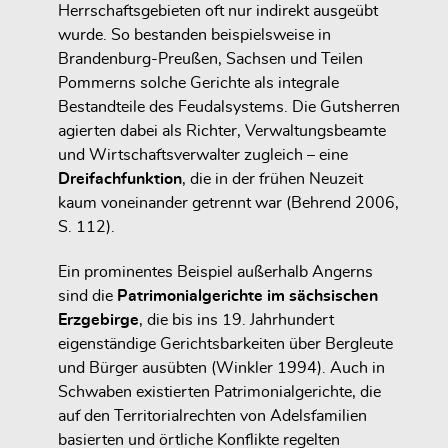
Herrschaftsgebieten oft nur indirekt ausgeübt
wurde. So bestanden beispielsweise in
Brandenburg-Preußen, Sachsen und Teilen
Pommerns solche Gerichte als integrale
Bestandteile des Feudalsystems. Die Gutsherren
agierten dabei als Richter, Verwaltungsbeamte
und Wirtschaftsverwalter zugleich – eine
Dreifachfunktion
, die in der frühen Neuzeit
kaum voneinander getrennt war (Behrend 2006,
S. 112).
Ein prominentes Beispiel außerhalb Angerns
sind die
Patrimonialgerichte im sächsischen
Erzgebirge
, die bis ins 19. Jahrhundert
eigenständige Gerichtsbarkeiten über Bergleute
und Bürger ausübten (Winkler 1994). Auch in
Schwaben existierten Patrimonialgerichte, die
auf den Territorialrechten von Adelsfamilien
basierten und örtliche Konflikte regelten