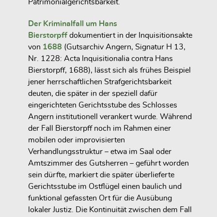
Patrimonialgerichtsbarkeit.
Der Kriminalfall um Hans
Bierstorpff
dokumentiert in der Inquisitionsakte
von
1688
(Gutsarchiv Angern, Signatur H 13,
Nr. 1228: Acta Inquisitionalia contra Hans
Bierstorpff, 1688), lässt sich als frühes Beispiel
jener herrschaftlichen Strafgerichtsbarkeit
deuten, die später in der speziell dafür
eingerichteten Gerichtsstube des Schlosses
Angern institutionell verankert wurde. Während
der Fall Bierstorpff noch im Rahmen einer
mobilen oder improvisierten
Verhandlungsstruktur – etwa im Saal oder
Amtszimmer des Gutsherren – geführt worden
sein dürfte, markiert die später überlieferte
Gerichtsstube im Ostflügel einen baulich und
funktional gefassten Ort für die Ausübung
lokaler Justiz. Die Kontinuität zwischen dem Fall