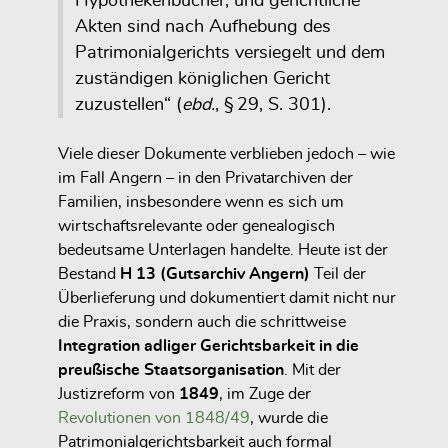
Hypothekenbücher, und gerichtliche
Akten sind nach Aufhebung des
Patrimonialgerichts versiegelt und dem
zuständigen königlichen Gericht
zuzustellen“ (
ebd.
, § 29, S. 301).
Viele dieser Dokumente verblieben jedoch – wie
im Fall Angern –
in den Privatarchiven der
Familien
, insbesondere wenn es sich um
wirtschaftsrelevante oder genealogisch
bedeutsame Unterlagen handelte. Heute ist der
Bestand
H 13 (Gutsarchiv Angern)
Teil der
Überlieferung und dokumentiert damit nicht nur
die Praxis, sondern auch die schrittweise
Integration adliger Gerichtsbarkeit in die
preußische Staatsorganisation
. Mit der
Justizreform von
1849
, im Zuge der
Revolutionen von 1848/49
, wurde die
Patrimonialgerichtsbarkeit auch formal