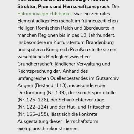
Struktur, Praxis und Herrschaftsanspruch.
Die
Patrimonialgerichtsbarkeit
war ein zentrales
Element adliger Herrschaft im frühneuzeitlichen
Heiligen Römischen Reich und überdauerte in
manchen Regionen bis in das 19. Jahrhundert.
Insbesondere im Kurfürstentum Brandenburg
und späteren Königreich Preußen stellte sie ein
wesentliches Bindeglied zwischen
Grundherrschaft, ländlicher Verwaltung und
Rechtsprechung dar. Anhand des
umfangreichen Quellenbestandes im Gutsarchiv
Angern (Bestand H 13), insbesondere der
Dorfordnung (Nr. 139), der Gerichtsprotokolle
(Nr. 125–126), der Scharfrichterverträge
(Nr. 122–124) und der Hut- und Triftsachen
(Nr. 155–158), lässt sich die konkrete
Ausgestaltung dieser Herrschaftsform
exemplarisch rekonstruieren.