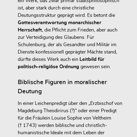
ein Werk, das zwar primär staatsphilosophisch
ist, aber stark durch eine christliche
Deutungsstruktur geprägt wird. Es betont die
Gottesverantwortung monarchischer
Herrschaft
, die Pflicht zum Frieden, aber auch
zur Verteidigung des Glaubens. Für
Schulenburg, der als Gesandter und Militär im
Dienste konfessionell geprägter Mächte stand,
dürfte dieses Werk auch ein
Leitbild für
politisch-religiöse Ordnung
gewesen sein.
Biblische Figuren in moralischer
Deutung
In einer Leichenpredigt über den „Erzbischof von
Magdeburg Theodirirus (?)“ oder einer Predigt
für die Fräulein Louise Sophie von Veltheim
(† 1743) werden biblische und christlich-
humanistische Ideale mit dem Leben der