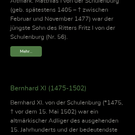
Altmark. Matthias I von der Schulenburg
(geb. spätestens 1405 – † zwischen
Februar und November 1477) war der
jüngste Sohn des Ritters Fritz I von der
Schulenburg (Nr. 56).
Mehr...
Bernhard XI (1475-1502)
Bernhard XI. von der Schulenburg (*1475,
† vor dem 15. Mai 1502) war ein
altmärkischer Adliger des ausgehenden
15. Jahrhunderts und der bedeutendste