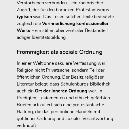
Verstorbenen verbunden – ein rhetorischer
Zugriff, der für den barocken Protestantismus
typisch
war. Das Lesen solcher Texte bedeutete
zugleich die
Verinnerlichung konfessioneller
Werte
– ein stiller, aber zentraler Bestandteil
adliger Identitätsbildung.
Frömmigkeit als soziale Ordnung
In einer Welt ohne säkulare Verfassung war
Religion nicht Privatsache, sondern Teil der
öffentlichen Ordnung. Der Besitz religiöser
Literatur belegt, dass Schulenburgs Bibliothek
auch ein
Ort der inneren Ordnung
war. In
Predigten, Testamenten und ethisch gefärbten
Briefen artikuliert sich eine protestantische
Haltung, die das persönliche Handeln mit
göttlicher Ordnung und sozialer Verantwortung
verknüpft.