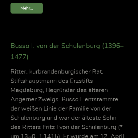
Mehr...
Busso I. von der Schulenburg (1396–
1477)
Ritter, kurbrandenburgischer Rat,
Stiftshauptmann des Erzstifts
Magdeburg, Begründer des älteren
Angerner Zweigs. Busso I. entstammte
der weißen Linie der Familie von der
Schulenburg und war der älteste Sohn
des Ritters Fritz I von der Schulenburg (*
um 1350, † 1415). Er wurde am 12. April