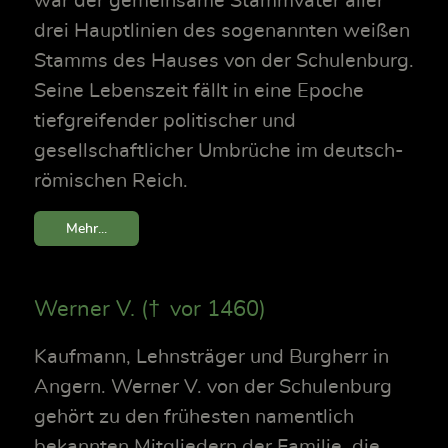
war der gemeinsame Stammvater aller
drei Hauptlinien des sogenannten weißen
Stamms des Hauses von der Schulenburg.
Seine Lebenszeit fällt in eine Epoche
tiefgreifender politischer und
gesellschaftlicher Umbrüche im deutsch-
römischen Reich.
Mehr...
Werner V. († vor 1460)
Kaufmann, Lehnsträger und Burgherr in
Angern. Werner V. von der Schulenburg
gehört zu den frühesten namentlich
bekannten Mitgliedern der Familie, die