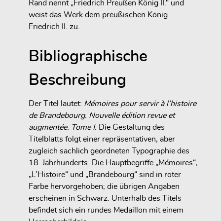
Rand nennt „Friedrich Preußen König II.“ und
weist das Werk dem preußischen König
Friedrich II. zu.
Bibliographische
Beschreibung
Der Titel lautet:
Mémoires pour servir à l’histoire
de Brandebourg. Nouvelle édition revue et
augmentée. Tome I.
Die Gestaltung des
Titelblatts folgt einer repräsentativen, aber
zugleich sachlich geordneten Typographie des
18. Jahrhunderts. Die Hauptbegriffe „Mémoires“,
„L’Histoire“ und „Brandebourg“ sind in roter
Farbe hervorgehoben; die übrigen Angaben
erscheinen in Schwarz. Unterhalb des Titels
befindet sich ein rundes Medaillon mit einem