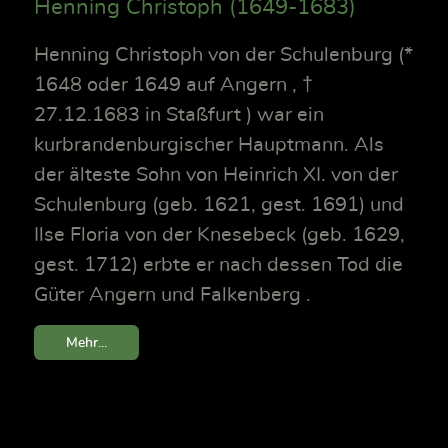
Henning Christoph (1649-1683)
Henning Christoph von der Schulenburg (*
1648 oder 1649 auf Angern , †
27.12.1683 in Staßfurt ) war ein
kurbrandenburgischer Hauptmann. Als
der älteste Sohn von Heinrich XI. von der
Schulenburg (geb. 1621, gest. 1691) und
Ilse Floria von der Knesebeck (geb. 1629,
gest. 1712) erbte er nach dessen Tod die
Güter Angern und Falkenberg .
Mehr...