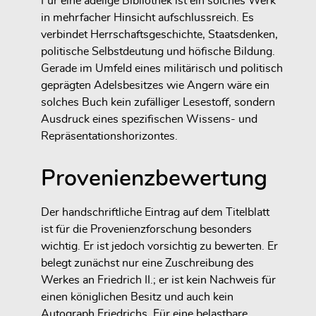
Für eine adelige Bibliothek ist ein solches Werk
in mehrfacher Hinsicht aufschlussreich. Es
verbindet Herrschaftsgeschichte, Staatsdenken,
politische Selbstdeutung und höfische Bildung.
Gerade im Umfeld eines militärisch und politisch
geprägten Adelsbesitzes wie Angern wäre ein
solches Buch kein zufälliger Lesestoff, sondern
Ausdruck eines spezifischen Wissens- und
Repräsentationshorizontes.
Provenienzbewertung
Der handschriftliche Eintrag auf dem Titelblatt
ist für die Provenienzforschung besonders
wichtig. Er ist jedoch vorsichtig zu bewerten. Er
belegt zunächst nur eine Zuschreibung des
Werkes an Friedrich II.; er ist kein Nachweis für
einen königlichen Besitz und auch kein
Autograph Friedrichs. Für eine belastbare