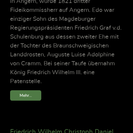
in Angern, wurde 1821 dritter
Fideikommissherr auf Angern. Edo war
einziger Sohn des Magdeburger
Regierungspräsidenten Friedrich Graf v.d.
Schulenburg aus dessen zweiter Ehe mit
der Tochter des Braunschweigischen
Landdrosten, Auguste Luise Adolphine
von Cramm. Bei seiner Taufe übernahm
König Friedrich Wilhelm III. eine
Patenstelle.
Mehr...
Friedrich Wilhelm Christoph Daniel