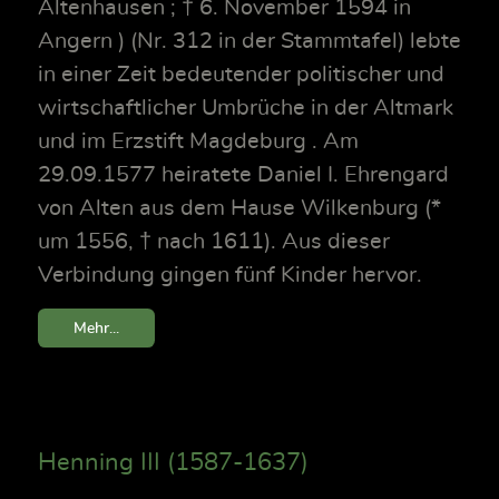
Altenhausen ; † 6. November 1594 in
Angern ) (Nr. 312 in der Stammtafel) lebte
in einer Zeit bedeutender politischer und
wirtschaftlicher Umbrüche in der Altmark
und im Erzstift Magdeburg . Am
29.09.1577 heiratete Daniel I. Ehrengard
von Alten aus dem Hause Wilkenburg (*
um 1556, † nach 1611). Aus dieser
Verbindung gingen fünf Kinder hervor.
Mehr...
Henning III (1587-1637)