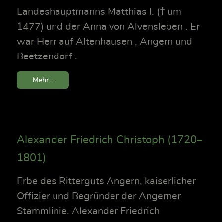
Landeshauptmanns Matthias I. († um
1477) und der Anna von Alvensleben . Er
war Herr auf Altenhausen , Angern und
Beetzendorf .
Mehr...
Alexander Friedrich Christoph (1720–
1801)
Erbe des Ritterguts Angern, kaiserlicher
Offizier und Begründer der Angerner
Stammlinie. Alexander Friedrich