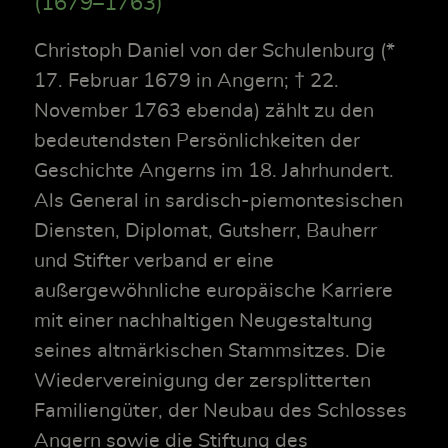
(1679–1763)
Christoph Daniel von der Schulenburg (*
17. Februar 1679 in Angern; † 22.
November 1763 ebenda) zählt zu den
bedeutendsten Persönlichkeiten der
Geschichte Angerns im 18. Jahrhundert.
Als General in sardisch-piemontesischen
Diensten, Diplomat, Gutsherr, Bauherr
und Stifter verband er eine
außergewöhnliche europäische Karriere
mit einer nachhaltigen Neugestaltung
seines altmärkischen Stammsitzes. Die
Wiedervereinigung der zersplitterten
Familiengüter, der Neubau des Schlosses
Angern sowie die Stiftung des