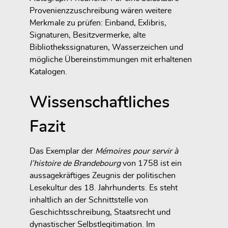
Provenienzzuschreibung wären weitere
Merkmale zu prüfen: Einband, Exlibris,
Signaturen, Besitzvermerke, alte
Bibliothekssignaturen, Wasserzeichen und
mögliche Übereinstimmungen mit erhaltenen
Katalogen.
Wissenschaftliches
Fazit
Das Exemplar der
Mémoires pour servir à
l’histoire de Brandebourg
von 1758 ist ein
aussagekräftiges Zeugnis der politischen
Lesekultur des 18. Jahrhunderts. Es steht
inhaltlich an der Schnittstelle von
Geschichtsschreibung, Staatsrecht und
dynastischer Selbstlegitimation. Im