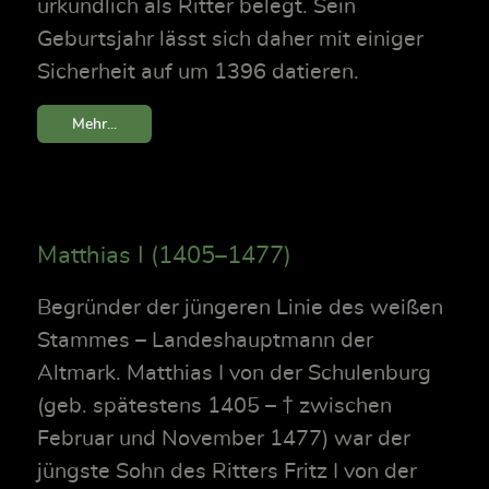
urkundlich als Ritter belegt. Sein
Geburtsjahr lässt sich daher mit einiger
Sicherheit auf um 1396 datieren.
Mehr...
Matthias I (1405–1477)
Begründer der jüngeren Linie des weißen
Stammes – Landeshauptmann der
Altmark. Matthias I von der Schulenburg
(geb. spätestens 1405 – † zwischen
Februar und November 1477) war der
jüngste Sohn des Ritters Fritz I von der