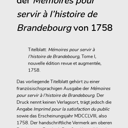
der
Mémoires pour
servir à l’histoire de
Brandebourg
von 1758
Titelblatt:
Mémoires pour servir à
l’histoire de Brandebourg
, Tome I,
nouvelle édition revue et augmentée,
1758.
Das vorliegende Titelblatt gehört zu einer
französischsprachigen Ausgabe der
Mémoires
pour servir à l’histoire de Brandebourg
. Der
Druck nennt keinen Verlagsort, trägt jedoch die
Angabe
Imprimé pour la satisfaction du public
sowie das Erscheinungsjahr MDCCLVIII, also
1758. Der handschriftliche Vermerk am oberen