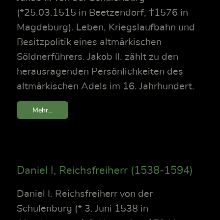
(*25.03.1515 in Beetzendorf, †1576 in
Magdeburg). Leben, Kriegslaufbahn und
Besitzpolitik eines altmärkischen
Söldnerführers. Jakob II. zählt zu den
herausragenden Persönlichkeiten des
altmärkischen Adels im 16. Jahrhundert.
Mehr...
Daniel I, Reichsfreiherr (1538-1594)
Daniel I. Reichsfreiherr von der
Schulenburg (* 3. Juni 1538 in