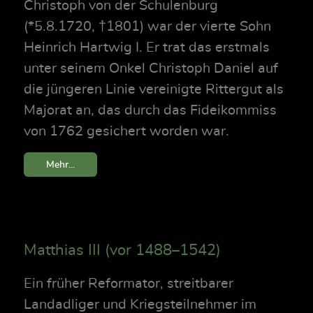
Christoph von der Schulenburg
(*5.8.1720, †1801) war der vierte Sohn
Heinrich Hartwig I. Er trat das erstmals
unter seinem Onkel Christoph Daniel auf
die jüngeren Linie vereinigte Rittergut als
Majorat an, das durch das Fideikommiss
von 1762 gesichert worden war.
Mehr...
Matthias III (vor 1488–1542)
Ein früher Reformator, streitbarer
Landadliger und Kriegsteilnehmer im