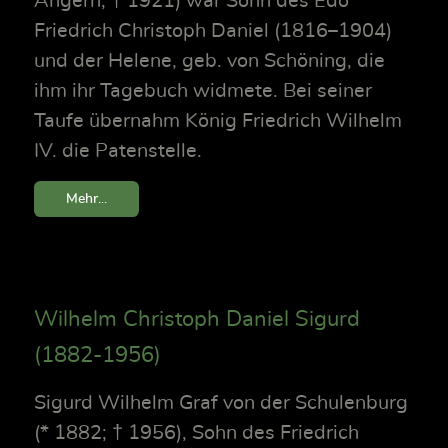
Angern; † 1921) war Sohn des Edo
Friedrich Christoph Daniel (1816–1904)
und der Helene, geb. von Schöning, die
ihm ihr Tagebuch widmete. Bei seiner
Taufe übernahm König Friedrich Wilhelm
IV. die Patenstelle.
Mehr...
Wilhelm Christoph Daniel Sigurd
(1882-1956)
Sigurd Wilhelm Graf von der Schulenburg
(* 1882; † 1956), Sohn des Friedrich