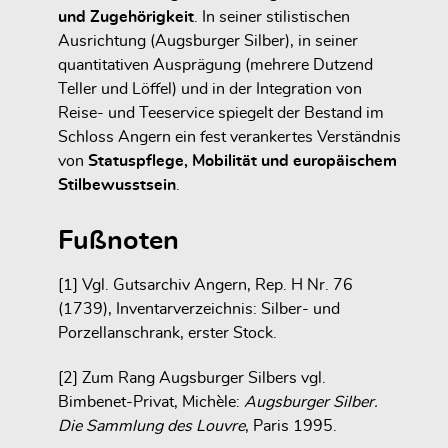
und Zugehörigkeit
. In seiner stilistischen
Ausrichtung (Augsburger Silber), in seiner
quantitativen Ausprägung (mehrere Dutzend
Teller und Löffel) und in der Integration von
Reise- und Teeservice spiegelt der Bestand im
Schloss Angern ein fest verankertes Verständnis
von
Statuspflege, Mobilität und europäischem
Stilbewusstsein
.
Fußnoten
[1] Vgl. Gutsarchiv Angern, Rep. H Nr. 76
(1739), Inventarverzeichnis: Silber- und
Porzellanschrank, erster Stock.
[2] Zum Rang Augsburger Silbers vgl.
Bimbenet-Privat, Michèle:
Augsburger Silber.
Die Sammlung des Louvre
, Paris 1995.