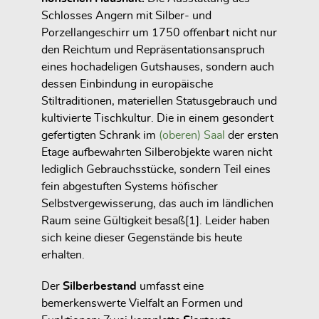
Schlosses Angern mit Silber- und
Porzellangeschirr um 1750 offenbart nicht nur
den Reichtum und Repräsentationsanspruch
eines hochadeligen Gutshauses, sondern auch
dessen Einbindung in europäische
Stiltraditionen, materiellen Statusgebrauch und
kultivierte Tischkultur. Die in einem gesondert
gefertigten Schrank im
(oberen) Saal
der ersten
Etage aufbewahrten Silberobjekte waren nicht
lediglich Gebrauchsstücke, sondern Teil eines
fein abgestuften Systems höfischer
Selbstvergewisserung, das auch im ländlichen
Raum seine Gültigkeit besaß[1]. Leider haben
sich keine dieser Gegenstände bis heute
erhalten.
Der
Silberbestand
umfasst eine
bemerkenswerte Vielfalt an Formen und