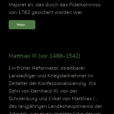
Majorat an, das durch das Fideikommiss
von 1762 gesichert worden war.
Mehr...
Matthias III (vor 1488–1542)
Ein früher Reformator, streitbarer
Landadliger und Kriegsteilnehmer im
Zeitalter der Konfessionalisierung. Als
Sohn von Bernhard XI. von der
Schulenburg und Enkel von Matthias I ,
des langjährigen Landeshauptmanns der
Altmark, war er ein direkter Erbe der um