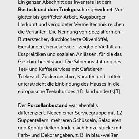
Ein ganzer Abschnitt des Inventars ist dem
Besteck und dem Trinkgeschirr
gewidmet: Von
glatter bis geriffelter Arbeit, Augsburger
Herkunft und vergoldeter Vermeiltechnik reichen
die Varianten. Die Nennung von Spezialformen –
Butterstecher, durchlöcherte Olivenlöffel,
Eierstanden, Reiseservice – zeigt die Vielfalt an
Esspraktiken und sozialen Anlässen, für die das
Geschirr bereitstand. Die Silberausstattung des
Tee- und Kaffeeservices mit Cafetieren,
Teekessel, Zuckergeschirr, Karaffen und Löffeln
unterstreicht die Einbindung des Hauses in die
europäische Teekultur des 18. Jahrhunderts[3].
Der
Porzellanbestand
war ebenfalls
differenziert: Neben einer Servicegruppe mit 12
Suppentellern, mehreren Schüsseln, Saladieren
und Konfitürtellern finden sich Einzelstücke mit
Farb- und Dekorangaben, z. B. in blau-weißer