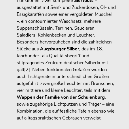
Funktionen: Zwei komplette
Siertouts
–
ausgestattet mit Senf- und Zuckerdosen, Öl- und
Essigkaraffen sowie einer vergoldeten Muschel
–, ein contournierter Waschsatz, mehrere
Suppenschüsseln, Terrinen, Saucieren,
Saladiers, Kohlenbecken und Leuchter.
Besonders hervorzuheben sind die zahlreichen
Stücke aus
Augsburger Silber
, das im 18.
Jahrhundert als Qualitätsbegriff und
stilprägendes Zentrum deutscher Silberkunst
galt[2]. Neben funktionalen Gefäßen wurden
auch Lichtgeräte in unterschiedlichen Größen
aufgeführt: zwei große Leuchter mit Branschen,
vier mittlere und kleine Leuchter, teils mit dem
Wappen der Familie von der Schulenburg
,
sowie zugehörige Lichtputzen und Träger – eine
Kombination, die auf festliche Tafeln ebenso wie
auf alltagspraktischen Gebrauch verweist.