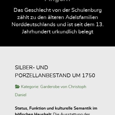
Das Geschlecht von der Schulenburg
zählt zu den älteren Adelsfamilien
Norddeutschlands und ist seit dem 13.
Jahrhundert urkundlich belegt
SILBER- UND
PORZELLANBESTAND UM 1750
Kategorie:
Garderobe von Christoph
Daniel
Status, Funktion und kulturelle Semantik im
höfischen Haushalt:
Die Ausstattung des