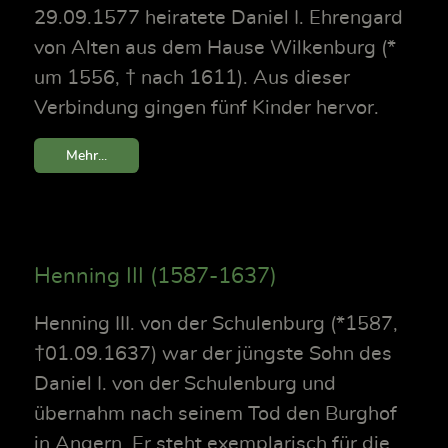
29.09.1577 heiratete Daniel I. Ehrengard
von Alten aus dem Hause Wilkenburg (*
um 1556, † nach 1611). Aus dieser
Verbindung gingen fünf Kinder hervor.
Mehr...
Henning III (1587-1637)
Henning III. von der Schulenburg (*1587,
†01.09.1637) war der jüngste Sohn des
Daniel I. von der Schulenburg und
übernahm nach seinem Tod den Burghof
in Angern. Er steht exemplarisch für die