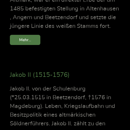
1485 befestigten Stellung in Altenhausen
, Angern und Beetzendorf und setzte die
jüngere Linie des weißen Stamms fort.
Mehr...
Jakob II (1515-1576)
Jakob II. von der Schulenburg
(*25.03.1515 in Beetzendorf, †1576 in
Magdeburg). Leben, Kriegslaufbahn und
Besitzpolitik eines altmärkischen
Söldnerführers. Jakob II. zählt zu den