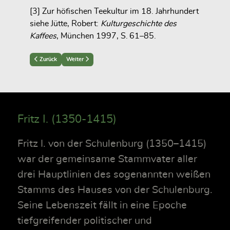
[3] Zur höfischen Teekultur im 18. Jahrhundert
siehe Jütte, Robert:
Kulturgeschichte des
Kaffees
, München 1997, S. 61–85.
Previous article: Privatsphäre und Körperordnung im 18. Jahrhundert
Next article: Glossar ausgewählter Begriffe um 1750
Zurück
Weiter
Fritz I. (1350-1415)
Fritz I. von der Schulenburg (1350–1415)
war der gemeinsame Stammvater aller
drei Hauptlinien des sogenannten weißen
Stamms des Hauses von der Schulenburg.
Seine Lebenszeit fällt in eine Epoche
tiefgreifender politischer und