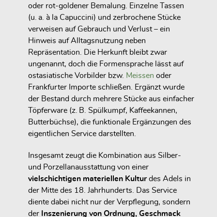
oder rot-goldener Bemalung. Einzelne Tassen
(u. a. à la Capuccini) und zerbrochene Stücke
verweisen auf Gebrauch und Verlust – ein
Hinweis auf Alltagsnutzung neben
Repräsentation. Die Herkunft bleibt zwar
ungenannt, doch die Formensprache lässt auf
ostasiatische Vorbilder bzw.
Meissen
oder
Frankfurter Importe schließen. Ergänzt wurde
der Bestand durch mehrere Stücke aus einfacher
Töpferware (z. B. Spülkumpf, Kaffeekannen,
Butterbüchse), die funktionale Ergänzungen des
eigentlichen Service darstellten.
Insgesamt zeugt die Kombination aus Silber-
und Porzellanausstattung von einer
vielschichtigen materiellen Kultur
des Adels in
der Mitte des 18. Jahrhunderts. Das Service
diente dabei nicht nur der Verpflegung, sondern
der
Inszenierung von Ordnung, Geschmack