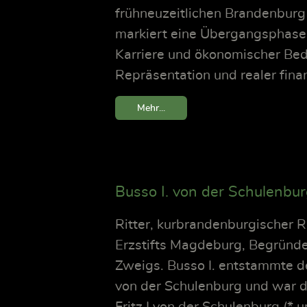
frühneuzeitlichen Brandenburg 
markiert eine Übergangsphase 
Karriere und ökonomischer Bed
Repräsentation und realer fina
Mehr...
Busso I. von der Schulenbu
Ritter, kurbrandenburgischer 
Erzstifts Magdeburg, Begründe
Zweigs. Busso I. entstammte de
von der Schulenburg und war de
Fritz I von der Schulenburg (*