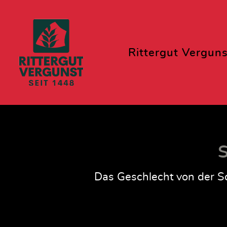
Rittergut Verguns
S
Das Geschlecht von der Sc