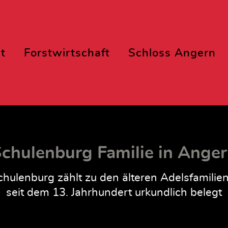
t
Forstwirtschaft
Schloss Angern
chulenburg Familie in Ange
hulenburg zählt zu den älteren Adelsfamilie
seit dem 13. Jahrhundert urkundlich belegt