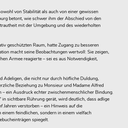
 sowohl von Stabilität als auch von einer gewissen
burg betont, wie schwer ihm der Abschied von den
rtrautheit mit der Umgebung und des wiederholten
lativ geschützten Raum, hatte Zugang zu besseren
ation macht seine Beobachtungen wertvoll: Sie zeigen,
chen Armee reagierte – sei es aus Notwendigkeit,
Adeligen, die nicht nur durch höfliche Duldung,
e herzliche Beziehung zu Monsieur und Madame Alfred
nen – ein Ausdruck echter zwischenmenschlicher Bindung.
 sichtbare Rührung gerät, wird deutlich, dass adlige
 Jahren verstorben – ein Hinweis auf die
n einem feindlichen, sondern in einem vielfach
ebucheinträgen spiegelt.