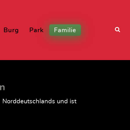
Burg
Park
Familie
rn
n Norddeutschlands und ist