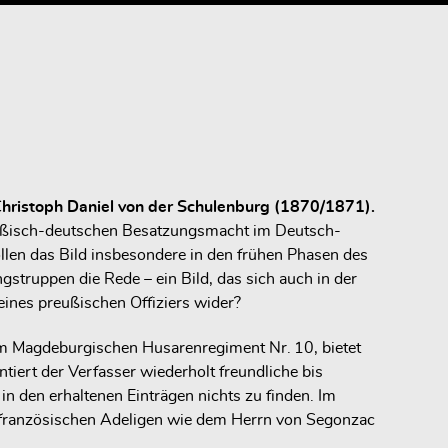
Christoph Daniel von der Schulenburg (1870/1871).
reußisch-deutschen Besatzungsmacht im Deutsch-
llen das Bild insbesondere in den frühen Phasen des
struppen die Rede – ein Bild, das sich auch in der
eines preußischen Offiziers wider?
im Magdeburgischen Husarenregiment Nr. 10, bietet
iert der Verfasser wiederholt freundliche bis
n den erhaltenen Einträgen nichts zu finden. Im
et französischen Adeligen wie dem Herrn von Segonzac