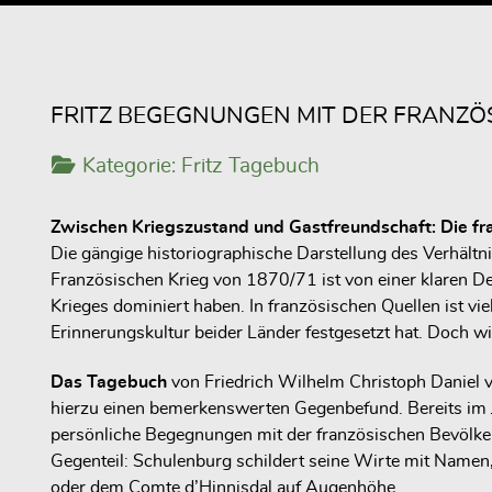
FRITZ BEGEGNUNGEN MIT DER FRANZ
Kategorie:
Fritz Tagebuch
Zwischen Kriegszustand und Gastfreundschaft: Die fr
Die gängige historiographische Darstellung des Verhält
Französischen Krieg von 1870/71 ist von einer klaren De
Krieges dominiert haben. In französischen Quellen ist v
Erinnerungskultur beider Länder festgesetzt hat. Doch wi
Das Tagebuch
von Friedrich Wilhelm Christoph Daniel 
hierzu einen bemerkenswerten Gegenbefund. Bereits im Ja
persönliche Begegnungen mit der französischen Bevölkeru
Gegenteil: Schulenburg schildert seine Wirte mit Namen
oder dem Comte d’Hinnisdal auf Augenhöhe.