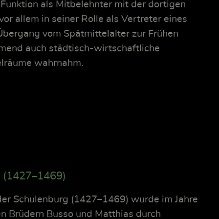
r Funktion als Mitbelehnter mit der dortigen
or allem in seiner Rolle als Vertreter eines
Übergang vom Spätmittelalter zur Frühen
mend auch städtisch-wirtschaftliche
elräume wahrnahm.
I (1427–1469)
der Schulenburg (1427–1469) wurde im Jahre
en Brüdern Busso und Matthias durch