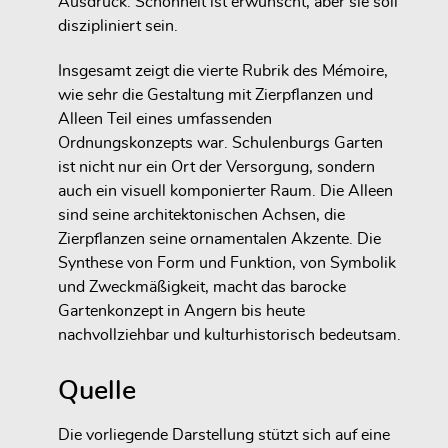
Ausdruck. Schönheit ist erwünscht, aber sie soll
diszipliniert sein.
Insgesamt zeigt die vierte Rubrik des Mémoire,
wie sehr die Gestaltung mit Zierpflanzen und
Alleen Teil eines umfassenden
Ordnungskonzepts war. Schulenburgs Garten
ist nicht nur ein Ort der Versorgung, sondern
auch ein visuell komponierter Raum. Die Alleen
sind seine architektonischen Achsen, die
Zierpflanzen seine ornamentalen Akzente. Die
Synthese von Form und Funktion, von Symbolik
und Zweckmäßigkeit, macht das barocke
Gartenkonzept in Angern bis heute
nachvollziehbar und kulturhistorisch bedeutsam.
Quelle
Die vorliegende Darstellung stützt sich auf eine