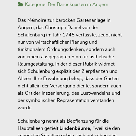
Kategorie:
Der Barockgarten in Angern
Das Mémoire zur barocken Gartenanlage in
Angern, das Christoph Daniel von der
Schulenburg im Jahr 1745 verfasste, zeugt nicht
nur von wirtschaftlicher Planung und
funktionalem Ordnungsdenken, sondern auch
von einem ausgeprägten Sinn für ästhetische
Raumgestaltung. In der dieser Rubrik widmet
sich Schulenburg explizit den Zierpflanzen und
Alleen. Ihre Erwähnung belegt, dass der Garten
nicht allein der Versorgung diente, sondern auch
als Ort der Inszenierung, des Lustwandelns und
der symbolischen Repräsentation verstanden
wurde.
Schulenburg nennt als Bepflanzung für die
Hauptalleen gezielt
Lindenbäume
, "weil sie den
schönsten Schatten geben, sich gut schneiden