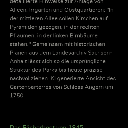
detaillierte Hinweise zur Anlage von
Alleen, Irrgärten und Obstquartieren: "In
der mittleren Allee sollen Kirschen auf
Pyramiden gezogen, in der rechten
Pflaumen, in der linken Birnbäume
stehen." Gemeinsam mit historischen
Plänen aus dem Landesarchiv Sachsen-
Anhalt lässt sich so die ursprüngliche
Struktur des Parks bis heute präzise
nachvollziehen. KI generierte Ansicht des
Gartenparterres von Schloss Angern um
1750
Das Fächerbeet von 1845