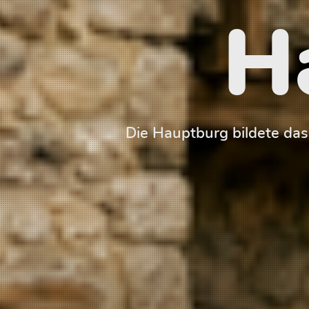
H
Die Hauptburg bildete da