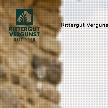
Rittergut Verguns