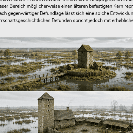
eser Bereich möglicherweise einen älteren befestigten Kern repr
ach gegenwärtiger Befundlage lässt sich eine solche Entwicklu
rschaftsgeschichtlichen Befunden spricht jedoch mit erheblicher