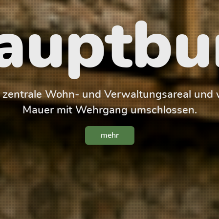
auptbu
s zentrale Wohn- und Verwaltungsareal und w
Mauer mit Wehrgang umschlossen.
mehr