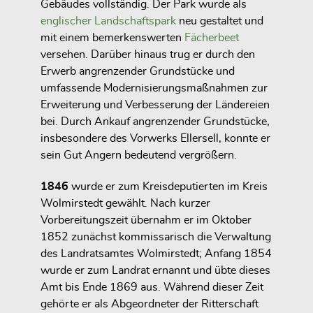
Gebäudes vollständig. Der Park wurde als
englischer Landschaftspark
neu gestaltet und
mit einem bemerkenswerten
Fächerbeet
versehen. Darüber hinaus trug er durch den
Erwerb angrenzender Grundstücke und
umfassende Modernisierungsmaßnahmen zur
Erweiterung und Verbesserung der Ländereien
bei. Durch Ankauf angrenzender Grundstücke,
insbesondere des Vorwerks Ellersell, konnte er
sein Gut Angern bedeutend vergrößern.
1846
wurde er zum Kreisdeputierten im Kreis
Wolmirstedt gewählt. Nach kurzer
Vorbereitungszeit übernahm er im Oktober
1852 zunächst kommissarisch die Verwaltung
des Landratsamtes Wolmirstedt; Anfang 1854
wurde er zum Landrat ernannt und übte dieses
Amt bis Ende 1869 aus. Während dieser Zeit
gehörte er als Abgeordneter der Ritterschaft