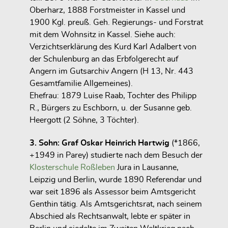
Oberharz, 1888 Forstmeister in Kassel und
1900 Kgl. preuß. Geh. Regierungs- und Forstrat
mit dem Wohnsitz in Kassel. Siehe auch:
Verzichtserklärung des Kurd Karl Adalbert von
der Schulenburg an das Erbfolgerecht auf
Angern im Gutsarchiv Angern (H 13, Nr. 443
Gesamtfamilie Allgemeines).
Ehefrau: 1879 Luise Raab, Tochter des Philipp
R., Bürgers zu Eschborn, u. der Susanne geb.
Heergott (2 Söhne, 3 Töchter).
3. Sohn: Graf Oskar Heinrich Hartwig
(*1866,
+1949 in Parey) studierte nach dem Besuch der
Klosterschule Roßleben
Jura in Lausanne,
Leipzig und Berlin, wurde 1890 Referendar und
war seit 1896 als Assessor beim Amtsgericht
Genthin tätig. Als Amtsgerichtsrat, nach seinem
Abschied als Rechtsanwalt, lebte er später in