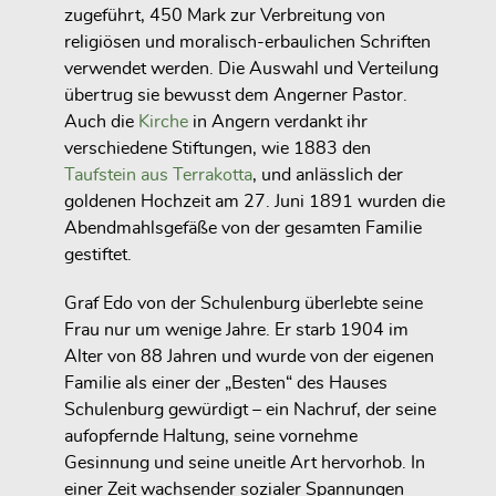
zugeführt, 450 Mark zur Verbreitung von
religiösen und moralisch-erbaulichen Schriften
verwendet werden. Die Auswahl und Verteilung
übertrug sie bewusst dem Angerner Pastor.
Auch die
Kirche
in Angern verdankt ihr
verschiedene Stiftungen, wie 1883 den
Taufstein aus Terrakotta
, und anlässlich der
goldenen Hochzeit am 27. Juni 1891 wurden die
Abendmahlsgefäße von der gesamten Familie
gestiftet.
Graf Edo von der Schulenburg überlebte seine
Frau nur um wenige Jahre. Er starb 1904 im
Alter von 88 Jahren und wurde von der eigenen
Familie als einer der „Besten“ des Hauses
Schulenburg gewürdigt – ein Nachruf, der seine
aufopfernde Haltung, seine vornehme
Gesinnung und seine uneitle Art hervorhob. In
einer Zeit wachsender sozialer Spannungen