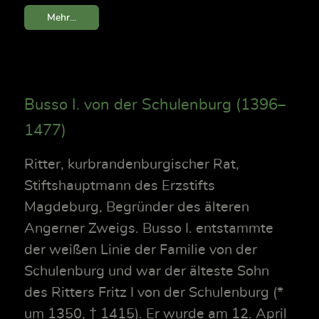
Mehr...
Busso I. von der Schulenburg (1396–
1477)
Ritter, kurbrandenburgischer Rat,
Stiftshauptmann des Erzstifts
Magdeburg, Begründer des älteren
Angerner Zweigs. Busso I. entstammte
der weißen Linie der Familie von der
Schulenburg und war der älteste Sohn
des Ritters Fritz I von der Schulenburg (*
um 1350, † 1415). Er wurde am 12. April