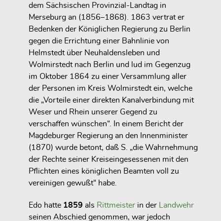
dem Sächsischen Provinzial-Landtag in
Merseburg an (1856–1868). 1863 vertrat er
Bedenken der Königlichen Regierung zu Berlin
gegen die Errichtung einer Bahnlinie von
Helmstedt über Neuhaldensleben und
Wolmirstedt nach Berlin und lud im Gegenzug
im Oktober 1864 zu einer Versammlung aller
der Personen im Kreis Wolmirstedt ein, welche
die „Vorteile einer direkten Kanalverbindung mit
Weser und Rhein unserer Gegend zu
verschaffen wünschen“. In einem Bericht der
Magdeburger Regierung an den Innenminister
(1870) wurde betont, daß S. „die Wahrnehmung
der Rechte seiner Kreiseingesessenen mit den
Pflichten eines königlichen Beamten voll zu
vereinigen gewußt“ habe.
Edo hatte
1859
als
Rittmeister
in der
Landwehr
seinen Abschied genommen, war jedoch