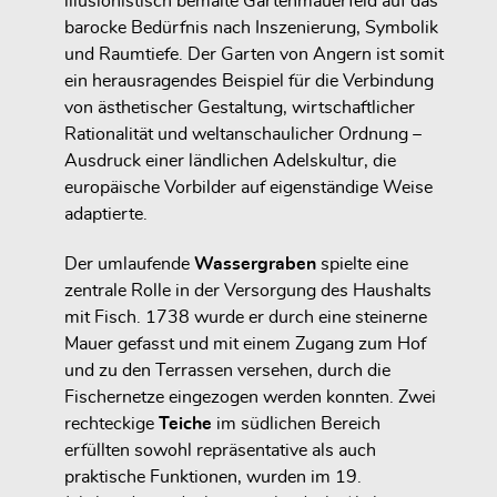
illusionistisch bemalte Gartenmauerfeld auf das
barocke Bedürfnis nach Inszenierung, Symbolik
und Raumtiefe. Der Garten von Angern ist somit
ein herausragendes Beispiel für die Verbindung
von ästhetischer Gestaltung, wirtschaftlicher
Rationalität und weltanschaulicher Ordnung –
Ausdruck einer ländlichen Adelskultur, die
europäische Vorbilder auf eigenständige Weise
adaptierte.
Der umlaufende
Wassergraben
spielte eine
zentrale Rolle in der Versorgung des Haushalts
mit Fisch. 1738 wurde er durch eine steinerne
Mauer gefasst und mit einem Zugang zum Hof
und zu den Terrassen versehen, durch die
Fischernetze eingezogen werden konnten. Zwei
rechteckige
Teiche
im südlichen Bereich
erfüllten sowohl repräsentative als auch
praktische Funktionen, wurden im 19.