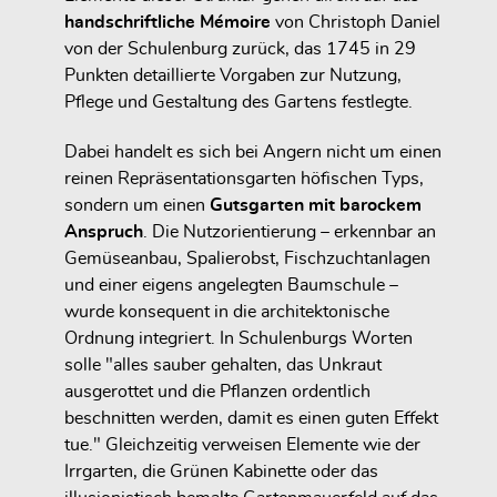
handschriftliche Mémoire
von Christoph Daniel
von der Schulenburg zurück, das 1745 in 29
Punkten detaillierte Vorgaben zur Nutzung,
Pflege und Gestaltung des Gartens festlegte.
Dabei handelt es sich bei Angern nicht um einen
reinen Repräsentationsgarten höfischen Typs,
sondern um einen
Gutsgarten mit barockem
Anspruch
. Die Nutzorientierung – erkennbar an
Gemüseanbau, Spalierobst, Fischzuchtanlagen
und einer eigens angelegten Baumschule –
wurde konsequent in die architektonische
Ordnung integriert. In Schulenburgs Worten
solle "alles sauber gehalten, das Unkraut
ausgerottet und die Pflanzen ordentlich
beschnitten werden, damit es einen guten Effekt
tue." Gleichzeitig verweisen Elemente wie der
Irrgarten, die Grünen Kabinette oder das