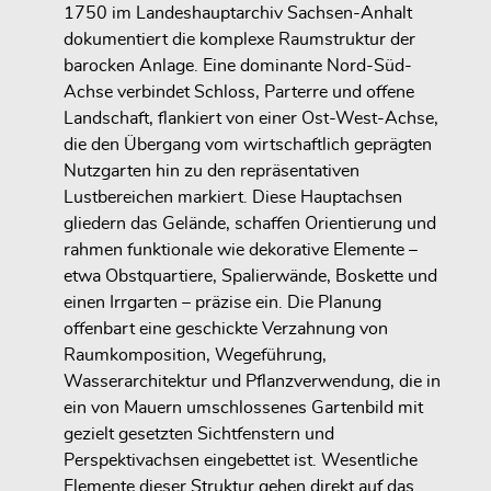
1750 im Landeshauptarchiv Sachsen-Anhalt
dokumentiert die komplexe Raumstruktur der
barocken Anlage. Eine dominante Nord-Süd-
Achse verbindet Schloss, Parterre und offene
Landschaft, flankiert von einer Ost-West-Achse,
die den Übergang vom wirtschaftlich geprägten
Nutzgarten hin zu den repräsentativen
Lustbereichen markiert. Diese Hauptachsen
gliedern das Gelände, schaffen Orientierung und
rahmen funktionale wie dekorative Elemente –
etwa Obstquartiere, Spalierwände, Boskette und
einen Irrgarten – präzise ein. Die Planung
offenbart eine geschickte Verzahnung von
Raumkomposition, Wegeführung,
Wasserarchitektur und Pflanzverwendung, die in
ein von Mauern umschlossenes Gartenbild mit
gezielt gesetzten Sichtfenstern und
Perspektivachsen eingebettet ist. Wesentliche
Elemente dieser Struktur gehen direkt auf das