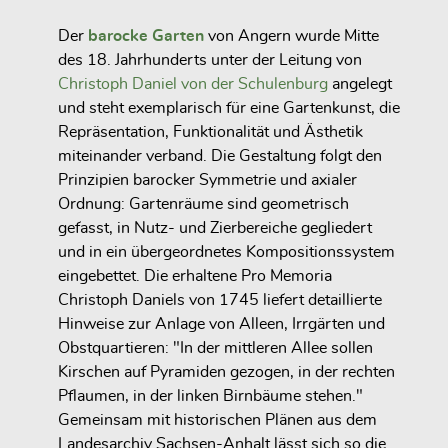
Der
barocke Garten
von Angern wurde Mitte
des 18. Jahrhunderts unter der Leitung von
Christoph Daniel von der Schulenburg
angelegt
und steht exemplarisch für eine Gartenkunst, die
Repräsentation, Funktionalität und Ästhetik
miteinander verband. Die Gestaltung folgt den
Prinzipien barocker Symmetrie und axialer
Ordnung: Gartenräume sind geometrisch
gefasst, in Nutz- und Zierbereiche gegliedert
und in ein übergeordnetes Kompositionssystem
eingebettet. Die erhaltene Pro Memoria
Christoph Daniels von 1745 liefert detaillierte
Hinweise zur Anlage von Alleen, Irrgärten und
Obstquartieren: "In der mittleren Allee sollen
Kirschen auf Pyramiden gezogen, in der rechten
Pflaumen, in der linken Birnbäume stehen."
Gemeinsam mit historischen Plänen aus dem
Landesarchiv Sachsen-Anhalt lässt sich so die