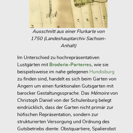
Ausschnitt aus einer Flurkarte von
1750 (Landeshauptarchiv Sachsen-
Anhalt)
Im Unterschied zu hochrepräsentativen
Lustgärten mit
Broderie-Parterres
, wie sie
beispielsweise im nahe gelegenen
Hundisburg
zu finden sind, handelt es sich beim Garten von
Angern um einen funktionalen Gutsgarten mit
barocker Gestaltungssprache. Das
Mémoire
von
Christoph Daniel von der Schulenburg belegt
eindrücklich, dass der Garten nicht primär zur
höfischen Repräsentation, sondern zur
strukturierten Versorgung und Ordnung des
Gutsbetriebs diente. Obstquartiere, Spalierobst