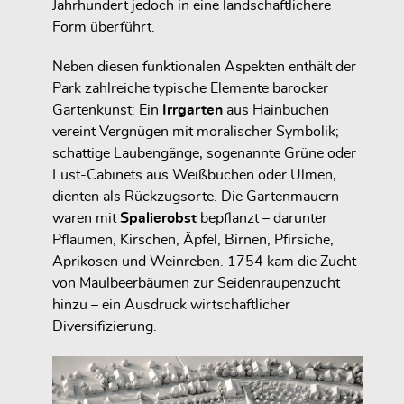
Jahrhundert jedoch in eine landschaftlichere
Form überführt.
Neben diesen funktionalen Aspekten enthält der
Park zahlreiche typische Elemente barocker
Gartenkunst: Ein
Irrgarten
aus Hainbuchen
vereint Vergnügen mit moralischer Symbolik;
schattige Laubengänge, sogenannte Grüne oder
Lust-Cabinets aus Weißbuchen oder Ulmen,
dienten als Rückzugsorte. Die Gartenmauern
waren mit
Spalierobst
bepflanzt – darunter
Pflaumen, Kirschen, Äpfel, Birnen, Pfirsiche,
Aprikosen und Weinreben. 1754 kam die Zucht
von Maulbeerbäumen zur Seidenraupenzucht
hinzu – ein Ausdruck wirtschaftlicher
Diversifizierung.