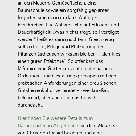
an den Mauern, Gemüseflächen, eine
Baumschule sowie ein sorgfältig geplanter
Irrgarten sind darin in klarer Abfolge
beschrieben. Die Anlage zielte auf Effizienz und
Dauerhaftigkeit: „Was nichts trägt, soll vertilget
werden“ heißt es darin nüchtern. Gleichzeitig
sollten Form, Pflege und Platzierung der
Pflanzen ästhetisch wirksam bleiben – „damit es
einen guten Effekt tue“. So offenbart das
Mémoire eine Gartenkonzeption, die barocke
Ordnungs- und Gestaltungsprinzipien mit den
praktischen Anforderungen einer preußischen
Gutsherrenkultur verbindet – zweckmäßig,
belehrend, aber auch raumästhetisch
durchdacht.
Hier finden Sie weitere Details zum
Barockgarten in Angern
, die auf dem
Mémoire
von Christoph Daniel basieren und eine