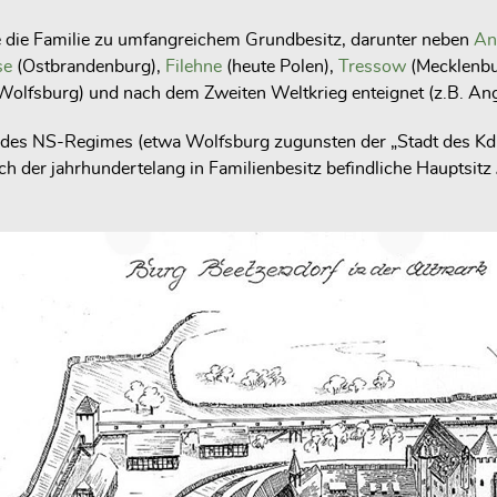
 die Familie zu umfangreichem Grundbesitz, darunter neben
An
se
(Ostbrandenburg),
Filehne
(heute Polen),
Tressow
(Mecklenb
olfsburg) und nach dem Zweiten Weltkrieg enteignet (z.B. Anger
d des NS-Regimes (etwa Wolfsburg zugunsten der „Stadt des 
h der jahrhundertelang in Familienbesitz befindliche Hauptsitz