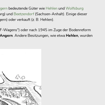
gern
bedeutende Güter wie
Hehlen
und
Wolfsburg
urg) und
Beetzendorf
(Sachsen-Anhalt). Einige dieser
n) oder verkauft (z. B. Hehlen).
KdF-Wagens“) oder nach 1945 im Zuge der Bodenreform
Angern
. Andere Besitzungen, wie etwa
Hehlen
, wurden