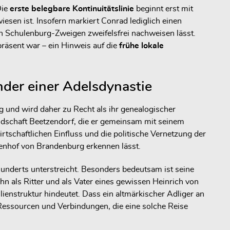
Die
erste belegbare Kontinuitätslinie
beginnt erst mit
sen ist. Insofern markiert Conrad lediglich einen
ren Schulenburg-Zweigen zweifelsfrei nachweisen lässt.
präsent war – ein Hinweis auf die
frühe lokale
nder einer Adelsdynastie
g und wird daher zu Recht als ihr genealogischer
ndschaft Beetzendorf, die er gemeinsam mit seinem
rtschaftlichen Einfluss und die politische Vernetzung der
fenhof von Brandenburg erkennen lässt.
hunderts unterstreicht. Besonders bedeutsam ist seine
hn als Ritter und als Vater eines gewissen Heinrich von
lienstruktur hindeutet. Dass ein altmärkischer Adliger an
 Ressourcen und Verbindungen, die eine solche Reise