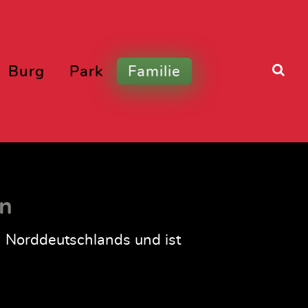
Burg
Park
Familie
rn
n Norddeutschlands und ist