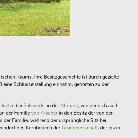
tschen Raums. Ihre Besitzgeschichte ist durch gezielte
8 eine Schlüsselstellung einnahm, gehörten zu den
r
Jeetze
bei
Salzwedel
in der
Altmark
, von der sich auch
on der Familie
von Kröcher
in den Besitz der von der
der Familie, während der ursprüngliche Sitz bei
tzendorf den Kernbereich der
Grundherrschaft
, der bis in