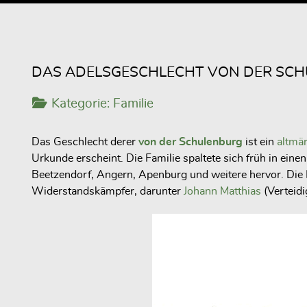
DAS ADELSGESCHLECHT VON DER SCHU
Kategorie:
Familie
Das Geschlecht derer
von der Schulenburg
ist ein
altmä
Urkunde erscheint. Die Familie spaltete sich früh in eine
Beetzendorf, Angern, Apenburg und weitere hervor. Die F
Widerstandskämpfer, darunter
Johann Matthias
(Verteid