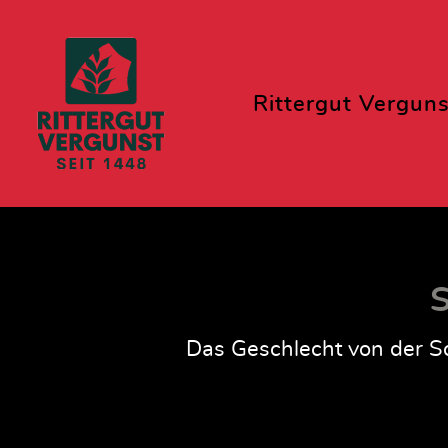
Rittergut Verguns
S
Das Geschlecht von der Sc