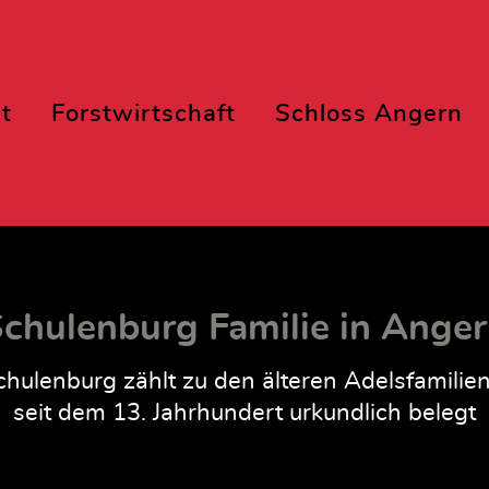
t
Forstwirtschaft
Schloss Angern
chulenburg Familie in Ange
hulenburg zählt zu den älteren Adelsfamilie
seit dem 13. Jahrhundert urkundlich belegt