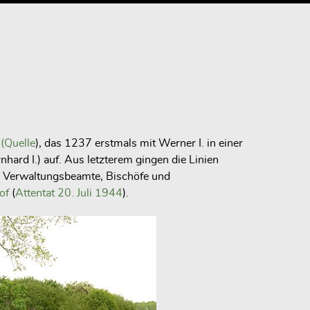
(
Quelle
), das 1237 erstmals mit Werner I. in einer
nhard I.) auf. Aus letzterem gingen die Linien
er, Verwaltungsbeamte, Bischöfe und
lof
(
Attentat 20. Juli 1944
).