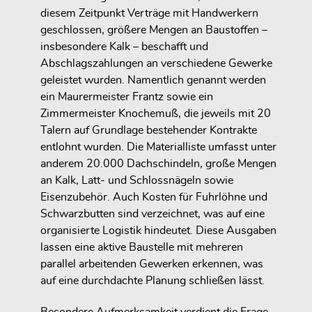
diesem Zeitpunkt Verträge mit Handwerkern
geschlossen, größere Mengen an Baustoffen –
insbesondere Kalk – beschafft und
Abschlagszahlungen an verschiedene Gewerke
geleistet wurden. Namentlich genannt werden
ein Maurermeister Frantz sowie ein
Zimmermeister Knochemuß, die jeweils mit 20
Talern auf Grundlage bestehender Kontrakte
entlohnt wurden. Die Materialliste umfasst unter
anderem 20.000 Dachschindeln, große Mengen
an Kalk, Latt- und Schlossnägeln sowie
Eisenzubehör. Auch Kosten für Fuhrlöhne und
Schwarzbutten sind verzeichnet, was auf eine
organisierte Logistik hindeutet. Diese Ausgaben
lassen eine aktive Baustelle mit mehreren
parallel arbeitenden Gewerken erkennen, was
auf eine durchdachte Planung schließen lässt.
Besondere Aufmerksamkeit verdient die Frage