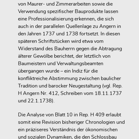
von Maurer- und Zimmerarbeiten sowie die
Verwendung spezifischer Bauprodukte lassen
eine Professionalisierung erkennen, die sich
auch in der parallelen Quellenlage zu Angern in
den Jahren 1737 und 1738 fortsetzt. In diesen
späteren Schriftstücken wird etwa vom
Widerstand des Bauherrn gegen die Abtragung
älterer Gewölbe berichtet, der letztlich von
Baumeistern und Verwaltungsbeamten
übergangen wurde – ein Indiz für die
konfliktreiche Abstimmung zwischen baulicher
Tradition und barocker Neugestaltung (vgl. Rep.
H Angern Nr. 412, Schreiben vom 18.11.1737
und 22.1.1738).
Die Analyse von Blatt 10 in Rep. H 409 erlaubt
somit eine Revision bisheriger Chronologien und
ein präziseres Verständnis der ökonomischen
und sozialen Dynamiken, die den Schlossbau