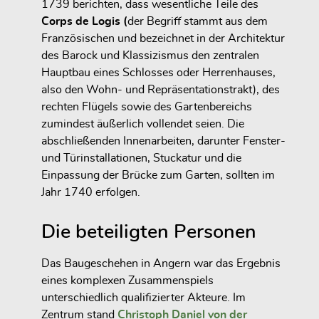
1739 berichten, dass wesentliche Teile des
Corps de Logis (
der Begriff stammt aus dem
Französischen und bezeichnet in der Architektur
des Barock und Klassizismus den
zentralen
Hauptbau eines Schlosses oder Herrenhauses
,
also den Wohn- und Repräsentationstrakt), des
rechten Flügels sowie des Gartenbereichs
zumindest äußerlich vollendet seien. Die
abschließenden Innenarbeiten, darunter Fenster-
und Türinstallationen, Stuckatur und die
Einpassung der Brücke zum Garten, sollten im
Jahr 1740 erfolgen.
Die beteiligten Personen
Das Baugeschehen in Angern war das Ergebnis
eines komplexen Zusammenspiels
unterschiedlich qualifizierter Akteure. Im
Zentrum stand
Christoph Daniel von der