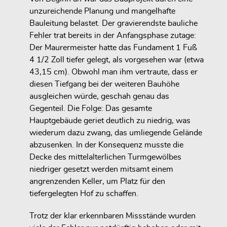
unzureichende Planung und mangelhafte
Bauleitung belastet. Der gravierendste bauliche
Fehler trat bereits in der Anfangsphase zutage:
Der Maurermeister hatte das Fundament 1 Fuß
4 1/2 Zoll tiefer gelegt, als vorgesehen war (etwa
43,15 cm). Obwohl man ihm vertraute, dass er
diesen Tiefgang bei der weiteren Bauhöhe
ausgleichen würde, geschah genau das
Gegenteil. Die Folge: Das gesamte
Hauptgebäude geriet deutlich zu niedrig, was
wiederum dazu zwang, das umliegende Gelände
abzusenken. In der Konsequenz musste die
Decke des mittelalterlichen Turmgewölbes
niedriger gesetzt werden mitsamt einem
angrenzenden Keller, um Platz für den
tiefergelegten Hof zu schaffen.
Trotz der klar erkennbaren Missstände wurden