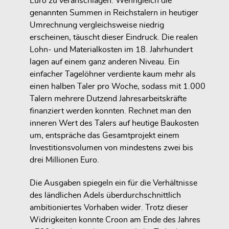
Euro zu veranschlagen. Wenngleich die
genannten Summen in Reichstalern in heutiger
Umrechnung vergleichsweise niedrig
erscheinen, täuscht dieser Eindruck. Die realen
Lohn- und Materialkosten im 18. Jahrhundert
lagen auf einem ganz anderen Niveau. Ein
einfacher Tagelöhner verdiente kaum mehr als
einen halben Taler pro Woche, sodass mit 1.000
Talern mehrere Dutzend Jahresarbeitskräfte
finanziert werden konnten. Rechnet man den
inneren Wert des Talers auf heutige Baukosten
um, entspräche das Gesamtprojekt einem
Investitionsvolumen von mindestens zwei bis
drei Millionen Euro.
Die Ausgaben spiegeln ein für die Verhältnisse
des ländlichen Adels überdurchschnittlich
ambitioniertes Vorhaben wider. Trotz dieser
Widrigkeiten konnte Croon am Ende des Jahres