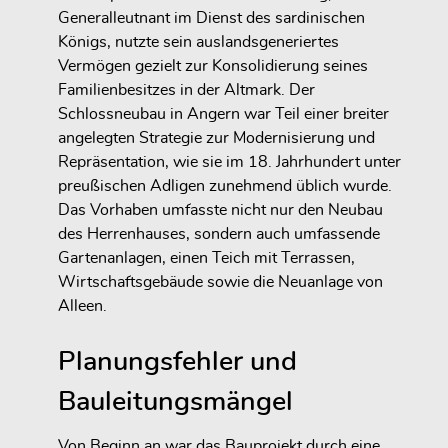
Generalleutnant im Dienst des sardinischen
Königs, nutzte sein auslandsgeneriertes
Vermögen gezielt zur Konsolidierung seines
Familienbesitzes in der Altmark. Der
Schlossneubau in Angern war Teil einer breiter
angelegten Strategie zur Modernisierung und
Repräsentation, wie sie im 18. Jahrhundert unter
preußischen Adligen zunehmend üblich wurde.
Das Vorhaben umfasste nicht nur den Neubau
des Herrenhauses, sondern auch umfassende
Gartenanlagen, einen Teich mit Terrassen,
Wirtschaftsgebäude sowie die Neuanlage von
Alleen.
Planungsfehler und
Bauleitungsmängel
Von Beginn an war das Bauprojekt durch eine