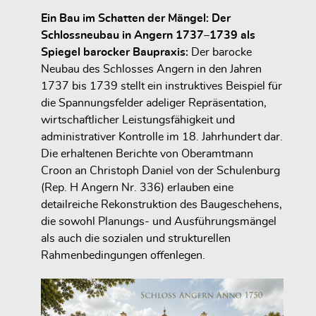
Ein Bau im Schatten der Mängel: Der
Schlossneubau in Angern 1737–1739 als
Spiegel barocker Baupraxis:
Der barocke
Neubau des Schlosses Angern in den Jahren
1737 bis 1739 stellt ein instruktives Beispiel für
die Spannungsfelder adeliger Repräsentation,
wirtschaftlicher Leistungsfähigkeit und
administrativer Kontrolle im 18. Jahrhundert dar.
Die erhaltenen Berichte von Oberamtmann
Croon an Christoph Daniel von der Schulenburg
(Rep. H Angern Nr. 336) erlauben eine
detailreiche Rekonstruktion des Baugeschehens,
die sowohl Planungs- und Ausführungsmängel
als auch die sozialen und strukturellen
Rahmenbedingungen offenlegen.