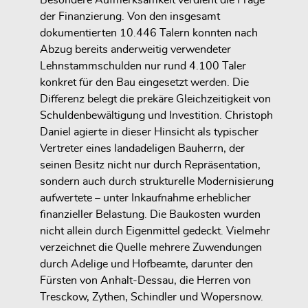
der Finanzierung. Von den insgesamt
dokumentierten 10.446 Talern konnten nach
Abzug bereits anderweitig verwendeter
Lehnstammschulden nur rund 4.100 Taler
konkret für den Bau eingesetzt werden. Die
Differenz belegt die prekäre Gleichzeitigkeit von
Schuldenbewältigung und Investition. Christoph
Daniel agierte in dieser Hinsicht als typischer
Vertreter eines landadeligen Bauherrn, der
seinen Besitz nicht nur durch Repräsentation,
sondern auch durch strukturelle Modernisierung
aufwertete – unter Inkaufnahme erheblicher
finanzieller Belastung. Die Baukosten wurden
nicht allein durch Eigenmittel gedeckt. Vielmehr
verzeichnet die Quelle mehrere Zuwendungen
durch Adelige und Hofbeamte, darunter den
Fürsten von Anhalt-Dessau, die Herren von
Tresckow, Zythen, Schindler und Wopersnow.