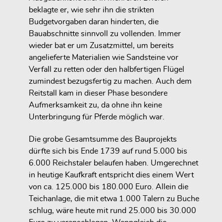
beklagte er, wie sehr ihn die strikten
Budgetvorgaben daran hinderten, die
Bauabschnitte sinnvoll zu vollenden. Immer
wieder bat er um Zusatzmittel, um bereits
angelieferte Materialien wie Sandsteine vor
Verfall zu retten oder den halbfertigen Flügel
zumindest bezugsfertig zu machen. Auch dem
Reitstall kam in dieser Phase besondere
Aufmerksamkeit zu, da ohne ihn keine
Unterbringung für Pferde möglich war.
Die grobe Gesamtsumme des Bauprojekts
dürfte sich bis Ende 1739 auf rund 5.000 bis
6.000 Reichstaler belaufen haben. Umgerechnet
in heutige Kaufkraft entspricht dies einem Wert
von ca. 125.000 bis 180.000 Euro. Allein die
Teichanlage, die mit etwa 1.000 Talern zu Buche
schlug, wäre heute mit rund 25.000 bis 30.000