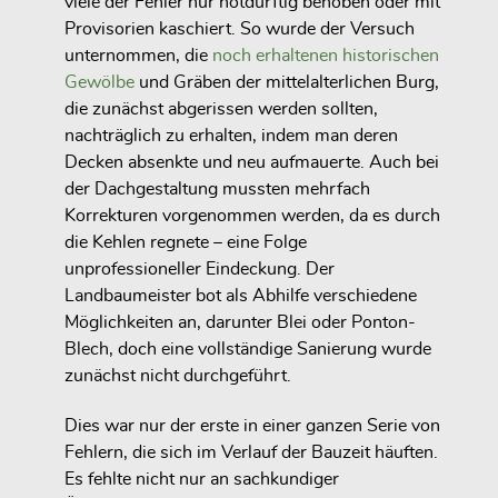
viele der Fehler nur notdürftig behoben oder mit
Provisorien kaschiert. So wurde der Versuch
unternommen, die
noch erhaltenen historischen
Gewölbe
und Gräben der mittelalterlichen Burg,
die zunächst abgerissen werden sollten,
nachträglich zu erhalten, indem man deren
Decken absenkte und neu aufmauerte. Auch bei
der Dachgestaltung mussten mehrfach
Korrekturen vorgenommen werden, da es durch
die Kehlen regnete – eine Folge
unprofessioneller Eindeckung. Der
Landbaumeister bot als Abhilfe verschiedene
Möglichkeiten an, darunter Blei oder Ponton-
Blech, doch eine vollständige Sanierung wurde
zunächst nicht durchgeführt.
Dies war nur der erste in einer ganzen Serie von
Fehlern, die sich im Verlauf der Bauzeit häuften.
Es fehlte nicht nur an sachkundiger