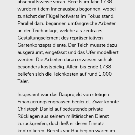
abschnittsweise voran. Bereits im Jahr 1738
wurde mit dem Innenausbau begonnen, wobei
zunächst der Flügel hofwärts im Fokus stand.
Parallel dazu begannen umfangreiche Arbeiten
an der Teichanlage, welche als zentrales
Gestaltungselement des repräsentativen
Gartenkonzepts diente. Der Teich musste dazu
ausgeräumt, eingefasst und das Ufer modelliert
werden. Die Arbeiten daran erwiesen sich als
besonders kostspielig: Allein bis Ende 1738
beliefen sich die Teichkosten auf rund 1.000
Taler.
Insgesamt war das Bauprojekt von stetigen
Finanzierungsengpässen begleitet. Zwar konnte
Christoph Daniel auf bedeutende private
Rücklagen aus seinem militärischen Dienst
zurückgreifen, doch ließ er deren Einsatz
kontrollieren. Bereits vor Baubeginn waren im