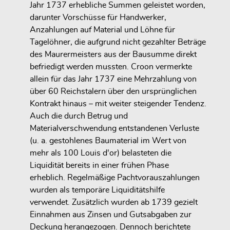
Jahr 1737 erhebliche Summen geleistet worden,
darunter Vorschüsse für Handwerker,
Anzahlungen auf Material und Löhne für
Tagelöhner, die aufgrund nicht gezahlter Beträge
des Maurermeisters aus der Bausumme direkt
befriedigt werden mussten. Croon vermerkte
allein für das Jahr 1737 eine Mehrzahlung von
über 60 Reichstalern über den ursprünglichen
Kontrakt hinaus – mit weiter steigender Tendenz.
Auch die durch Betrug und
Materialverschwendung entstandenen Verluste
(u. a. gestohlenes Baumaterial im Wert von
mehr als 100 Louis d'or) belasteten die
Liquidität bereits in einer frühen Phase
erheblich. Regelmäßige Pachtvorauszahlungen
wurden als temporäre Liquiditätshilfe
verwendet. Zusätzlich wurden ab 1739 gezielt
Einnahmen aus Zinsen und Gutsabgaben zur
Deckung herangezogen. Dennoch berichtete