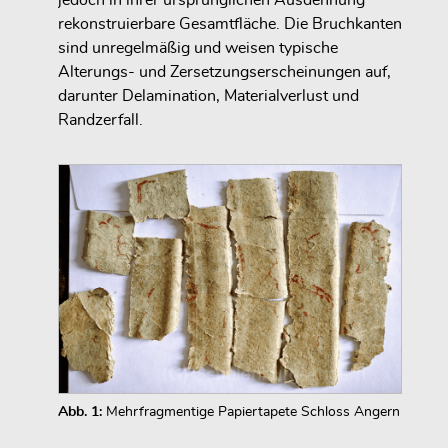
jedoch in ihrer ursprünglichen Ausdehnung
rekonstruierbare Gesamtfläche. Die Bruchkanten
sind unregelmäßig und weisen typische
Alterungs- und Zersetzungserscheinungen auf,
darunter Delamination, Materialverlust und
Randzerfall.
Abb. 1:
Mehrfragmentige Papiertapete Schloss Angern