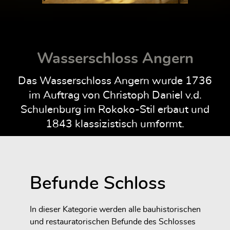
Wasserschloss Angern
Das Wasserschloss Angern wurde 1736
im Auftrag von Christoph Daniel v.d.
Schulenburg im Rokoko-Stil erbaut und
1843 klassizistisch umformt.
Befunde Schloss
In dieser Kategorie werden alle bauhistorischen
und restauratorischen Befunde des Schlosses