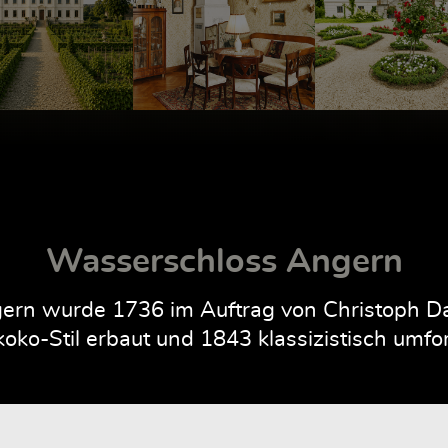
Wasserschloss Angern
rn wurde 1736 im Auftrag von Christoph Dan
oko-Stil erbaut und 1843 klassizistisch umfo