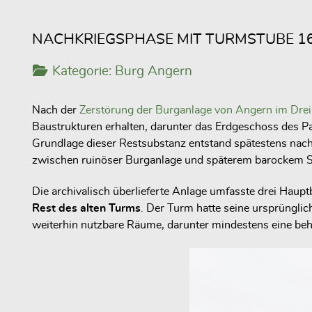
NACHKRIEGSPHASE MIT TURMSTUBE 1
Kategorie:
Burg Angern
Nach der
Zerstörung der Burganlage von Angern im Drei
Baustrukturen erhalten, darunter das Erdgeschoss des 
Grundlage dieser Restsubstanz entstand spätestens nac
zwischen ruinöser Burganlage und späterem barockem Sc
Die archivalisch überlieferte Anlage umfasste drei Haupt
Rest des alten Turms
. Der Turm hatte seine ursprünglic
weiterhin nutzbare Räume, darunter mindestens eine beh