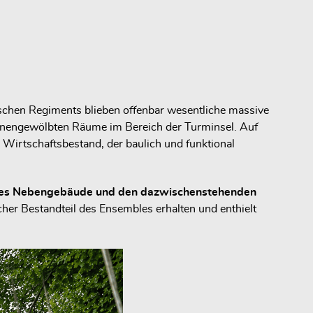
chen Regiments blieben offenbar wesentliche massive
onnengewölbten Räume im Bereich der Turminsel. Auf
Wirtschaftsbestand, der baulich und funktional
iges Nebengebäude und den dazwischenstehenden
cher Bestandteil des Ensembles erhalten und enthielt