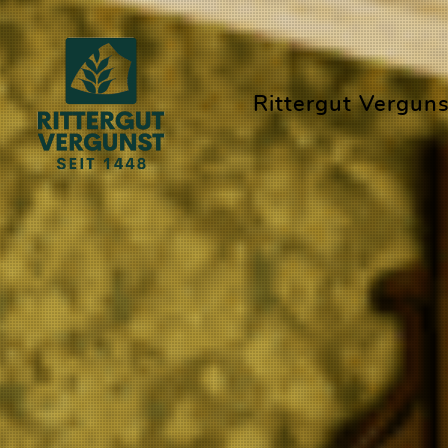
Rittergut Verguns