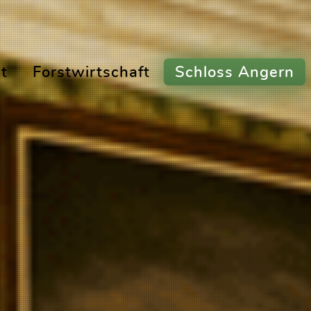
t
Forstwirtschaft
Schloss Angern