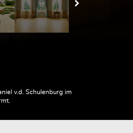
iel v.d. Schulenburg im
rmt.