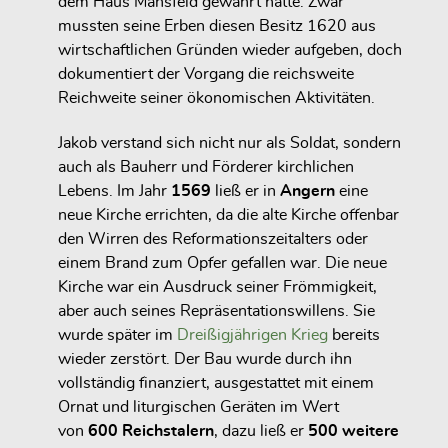
dem
Haus Mansfeld
gewährt hatte. Zwar
mussten seine Erben diesen Besitz 1620 aus
wirtschaftlichen Gründen wieder aufgeben, doch
dokumentiert der Vorgang die reichsweite
Reichweite seiner ökonomischen Aktivitäten.
Jakob verstand sich nicht nur als Soldat, sondern
auch als Bauherr und Förderer kirchlichen
Lebens. Im Jahr
1569
ließ er in
Angern
eine
neue Kirche errichten, da die alte Kirche offenbar
den Wirren des Reformationszeitalters oder
einem Brand zum Opfer gefallen war. Die neue
Kirche war ein Ausdruck seiner Frömmigkeit,
aber auch seines Repräsentationswillens. Sie
wurde später im
Dreißigjährigen Krieg
bereits
wieder zerstört. Der Bau wurde durch ihn
vollständig finanziert, ausgestattet mit einem
Ornat und liturgischen Geräten im Wert
von
600 Reichstalern
, dazu ließ er
500 weitere