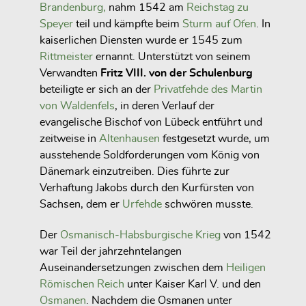
Brandenburg,
nahm 1542 am
Reichstag zu
Speyer
teil und kämpfte beim
Sturm auf Ofen
. In
kaiserlichen Diensten wurde er 1545 zum
Rittmeister
ernannt. Unterstützt von seinem
Verwandten
Fritz VIII. von der Schulenburg
beteiligte er sich an der
Privatfehde des Martin
von Waldenfels
, in deren Verlauf der
evangelische Bischof von Lübeck entführt und
zeitweise in
Altenhausen
festgesetzt wurde, um
ausstehende Soldforderungen vom König von
Dänemark einzutreiben. Dies führte zur
Verhaftung Jakobs durch den Kurfürsten von
Sachsen, dem er
Urfehde
schwören musste.
Der
Osmanisch-Habsburgische Krieg
von 1542
war Teil der jahrzehntelangen
Auseinandersetzungen zwischen dem
Heiligen
Römischen Reich
unter Kaiser Karl V. und den
Osmanen
. Nachdem die Osmanen unter