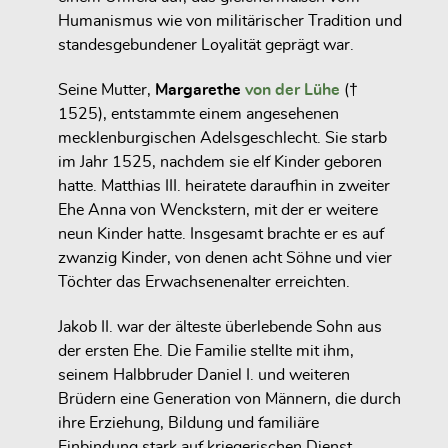
Humanismus wie von militärischer Tradition und
standesgebundener Loyalität geprägt war.
Seine Mutter,
Margarethe
von der Lühe
(†
1525)
, entstammte einem angesehenen
mecklenburgischen Adelsgeschlecht. Sie starb
im Jahr 1525, nachdem sie elf Kinder geboren
hatte. Matthias III. heiratete daraufhin in zweiter
Ehe Anna von Wenckstern, mit der er weitere
neun Kinder hatte. Insgesamt brachte er es auf
zwanzig Kinder, von denen acht Söhne und vier
Töchter das Erwachsenenalter erreichten.
Jakob II. war der älteste überlebende Sohn aus
der ersten Ehe. Die Familie stellte mit ihm,
seinem Halbbruder Daniel I. und weiteren
Brüdern eine Generation von Männern, die durch
ihre Erziehung, Bildung und familiäre
Einbindung stark auf kriegerischen Dienst,