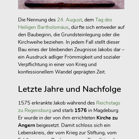
Die Nennung des
24. August
, dem
Tag des
Heiligen Bartholomäus
, dürfte sich entweder auf
den Baubeginn, die Grundsteinlegung oder die
Kirchweihe beziehen. In jedem Fall stellt dieser
Bau eines der bleibenden Zeugnisse Jakobs dar –
ein Ausdruck adliger Frömmigkeit und sozialer
Verpflichtung in einer von Krieg und
konfessionellem Wandel geprägten Zeit.
Letzte Jahre und Nachfolge
1575 erkrankte Jakob während des
Reichstags
zu Regensburg
und starb
1576
in Magdeburg.
Er wurde in der von ihm errichteten
Kirche zu
Angern
beigesetzt. Damit schloss sich ein
Lebenskreis, der vom Krieg zur Stiftung, vom