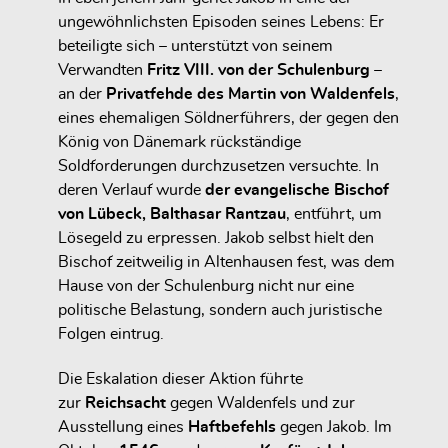
ungewöhnlichsten Episoden seines Lebens: Er
beteiligte sich – unterstützt von seinem
Verwandten
Fritz VIII. von der Schulenburg
–
an der
Privatfehde des Martin von Waldenfels
,
eines ehemaligen Söldnerführers, der gegen den
König von Dänemark rückständige
Soldforderungen durchzusetzen versuchte. In
deren Verlauf wurde
der evangelische Bischof
von Lübeck, Balthasar Rantzau
, entführt, um
Lösegeld zu erpressen. Jakob selbst hielt den
Bischof zeitweilig in
Altenhausen
fest, was dem
Hause von der Schulenburg nicht nur eine
politische Belastung, sondern auch juristische
Folgen eintrug.
Die Eskalation dieser Aktion führte
zur
Reichsacht
gegen Waldenfels und zur
Ausstellung eines
Haftbefehls
gegen Jakob. Im