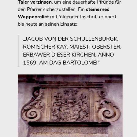
Taler verzinsen
, um eine dauerhafte Pfründe für
den Pfarrer sicherzustellen. Ein
steinernes
Wappenrelief
mit folgender Inschrift erinnert
bis heute an seinen Einsatz:
„JACOB VON DER SCHULLENBURGK.
ROMISCHER KAY. MAIEST: OBERSTER.
ERBAWER DIESER KIRCHEN. ANNO
1569. AM DAG BARTOLOMEI“