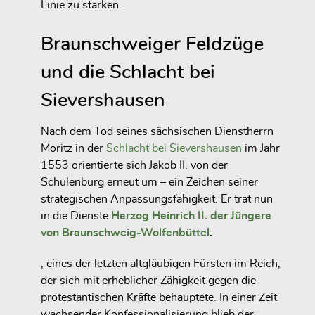
Linie zu stärken.
Braunschweiger Feldzüge
und die Schlacht bei
Sievershausen
Nach dem Tod seines sächsischen Dienstherrn
Moritz in der
Schlacht bei Sievershausen
im Jahr
1553 orientierte sich Jakob II. von der
Schulenburg erneut um – ein Zeichen seiner
strategischen Anpassungsfähigkeit. Er trat nun
in die Dienste
Herzog Heinrich II. der Jüngere
von Braunschweig-Wolfenbüttel
.
, eines der letzten altgläubigen Fürsten im Reich,
der sich mit erheblicher Zähigkeit gegen die
protestantischen Kräfte behauptete. In einer Zeit
wachsender Konfessionalisierung blieb der