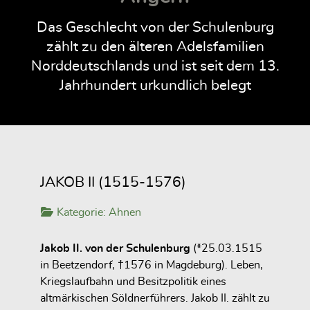
Das Geschlecht von der Schulenburg
zählt zu den älteren Adelsfamilien
Norddeutschlands und ist seit dem 13.
Jahrhundert urkundlich belegt
JAKOB II (1515-1576)
Kategorie:
Ahnen
Jakob II. von der Schulenburg
(*25.03.1515
in Beetzendorf, †1576 in Magdeburg). Leben,
Kriegslaufbahn und Besitzpolitik eines
altmärkischen Söldnerführers. Jakob II. zählt zu