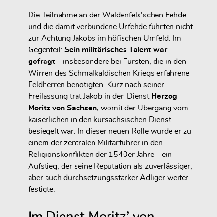
Die Teilnahme an der Waldenfels’schen Fehde
und die damit verbundene Urfehde führten nicht
zur Ächtung Jakobs im höfischen Umfeld. Im
Gegenteil:
Sein militärisches Talent war
gefragt
– insbesondere bei Fürsten, die in den
Wirren des Schmalkaldischen Kriegs erfahrene
Feldherren benötigten. Kurz nach seiner
Freilassung trat Jakob in den Dienst
Herzog
Moritz von Sachsen
, womit der Übergang vom
kaiserlichen in den kursächsischen Dienst
besiegelt war. In dieser neuen Rolle wurde er zu
einem der zentralen Militärführer in den
Religionskonflikten der 1540er Jahre – ein
Aufstieg, der seine Reputation als zuverlässiger,
aber auch durchsetzungsstarker Adliger weiter
festigte.
Im Dienst Moritz’ von