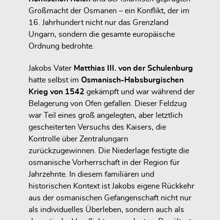
Großmacht der Osmanen – ein Konflikt, der im
16. Jahrhundert nicht nur das Grenzland
Ungarn, sondern die gesamte europäische
Ordnung bedrohte.
Jakobs Vater
Matthias III. von der Schulenburg
hatte selbst im
Osmanisch-Habsburgischen
Krieg von 1542
gekämpft und war während der
Belagerung von Ofen gefallen. Dieser Feldzug
war Teil eines groß angelegten, aber letztlich
gescheiterten Versuchs des Kaisers, die
Kontrolle über Zentralungarn
zurückzugewinnen. Die Niederlage festigte die
osmanische Vorherrschaft in der Region für
Jahrzehnte. In diesem familiären und
historischen Kontext ist Jakobs eigene Rückkehr
aus der osmanischen Gefangenschaft nicht nur
als individuelles Überleben, sondern auch als