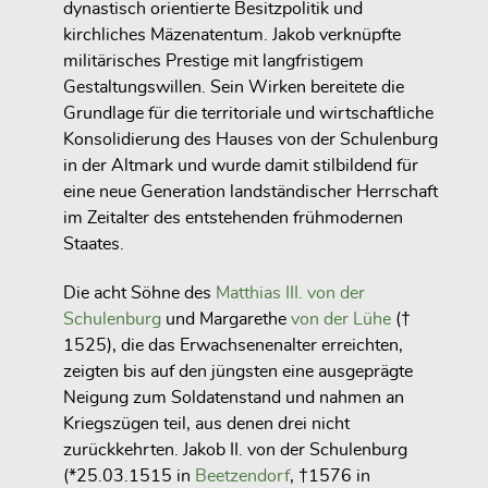
dynastisch orientierte Besitzpolitik und
kirchliches Mäzenatentum. Jakob verknüpfte
militärisches Prestige mit langfristigem
Gestaltungswillen. Sein Wirken bereitete die
Grundlage für die territoriale und wirtschaftliche
Konsolidierung des Hauses von der Schulenburg
in der Altmark und wurde damit stilbildend für
eine neue Generation landständischer Herrschaft
im Zeitalter des entstehenden frühmodernen
Staates.
Die acht Söhne des
Matthias III. von der
Schulenburg
und Margarethe
von der Lühe
(†
1525), die das Erwachsenenalter erreichten,
zeigten bis auf den jüngsten eine ausgeprägte
Neigung zum Soldatenstand und nahmen an
Kriegszügen teil, aus denen drei nicht
zurückkehrten. Jakob II. von der Schulenburg
(*25.03.1515 in
Beetzendorf
, †1576 in