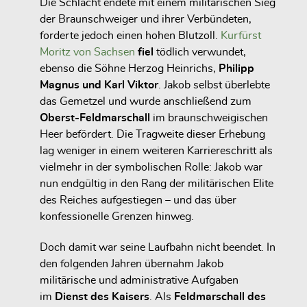
Die Schlacht endete mit einem militärischen Sieg
der Braunschweiger und ihrer Verbündeten,
forderte jedoch einen hohen Blutzoll.
Kurfürst
Moritz von Sachsen
fiel
tödlich verwundet,
ebenso die Söhne Herzog Heinrichs,
Philipp
Magnus und Karl Viktor
. Jakob selbst überlebte
das Gemetzel und wurde anschließend zum
Oberst-Feldmarschall
im braunschweigischen
Heer befördert. Die Tragweite dieser Erhebung
lag weniger in einem weiteren Karriereschritt als
vielmehr in der symbolischen Rolle: Jakob war
nun endgültig in den Rang der militärischen Elite
des Reiches aufgestiegen – und das über
konfessionelle Grenzen hinweg.
Doch damit war seine Laufbahn nicht beendet. In
den folgenden Jahren übernahm Jakob
militärische und administrative Aufgaben
im
Dienst des Kaisers
. Als
Feldmarschall des