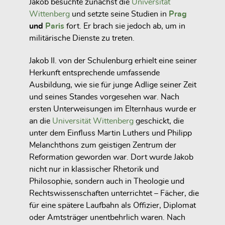
Jakob besuchte zunächst die
Universität
Wittenberg
und setzte seine Studien in
Prag
und
Paris
fort. Er brach sie jedoch ab, um in
militärische Dienste zu treten.
Jakob II. von der Schulenburg erhielt eine seiner
Herkunft entsprechende umfassende
Ausbildung, wie sie für junge Adlige seiner Zeit
und seines Standes vorgesehen war. Nach
ersten Unterweisungen im Elternhaus wurde er
an die
Universität Wittenberg
geschickt, die
unter dem Einfluss Martin Luthers und Philipp
Melanchthons zum geistigen Zentrum der
Reformation geworden war. Dort wurde Jakob
nicht nur in klassischer Rhetorik und
Philosophie, sondern auch in Theologie und
Rechtswissenschaften unterrichtet – Fächer, die
für eine spätere Laufbahn als Offizier, Diplomat
oder Amtsträger unentbehrlich waren. Nach