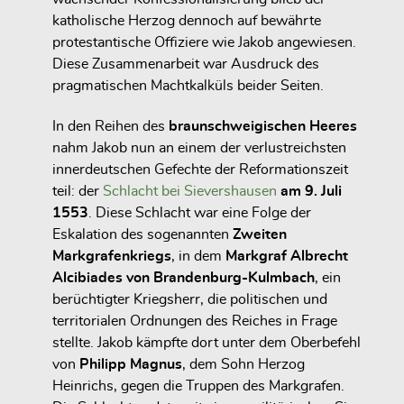
katholische Herzog dennoch auf bewährte
protestantische Offiziere wie Jakob angewiesen.
Diese Zusammenarbeit war Ausdruck des
pragmatischen Machtkalküls beider Seiten.
In den Reihen des
braunschweigischen Heeres
nahm Jakob nun an einem der verlustreichsten
innerdeutschen Gefechte der Reformationszeit
teil: der
Schlacht bei Sievershausen
am 9. Juli
1553
. Diese Schlacht war eine Folge der
Eskalation des sogenannten
Zweiten
Markgrafenkriegs
, in dem
Markgraf Albrecht
Alcibiades von Brandenburg-Kulmbach
, ein
berüchtigter Kriegsherr, die politischen und
territorialen Ordnungen des Reiches in Frage
stellte. Jakob kämpfte dort unter dem Oberbefehl
von
Philipp Magnus
, dem Sohn Herzog
Heinrichs, gegen die Truppen des Markgrafen.