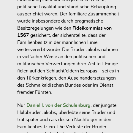
politische Loyalität und ständische Behauptung
ausgerichtet waren. Der familiäre Zusammenhalt
wurde insbesondere durch pragmatische
Besitzregelungen wie den
Fideikommiss von
1567
gesichert, der sicherstellte, dass der
Familienbesitz in der männlichen Linie
weitervererbt wurde. Die Brüder Jakobs nahmen
in vielfacher Weise an den politischen und
militärischen Verwerfungen ihrer Zeit teil. Einige
fielen auf den Schlachtfeldern Europas – sei es in
den Türkenkriegen, den Auseinandersetzungen
des Schmalkaldischen Bundes oder im Dienst
fremder Fürsten.
Nur
Daniel I. von der Schulenburg
, der jüngste
Halbbruder Jakobs, überlebte seine Brüder und
trat später auch als dessen Nachfolger in den
Familienbesitz ein. Die Verluste der Brüder