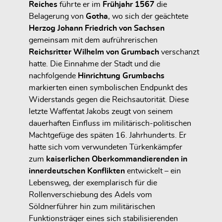
Reiches
führte er im
Frühjahr 1567
die
Belagerung von
Gotha
, wo sich der geächtete
Herzog Johann Friedrich von Sachsen
gemeinsam mit dem aufrührerischen
Reichsritter Wilhelm von Grumbach
verschanzt
hatte. Die Einnahme der Stadt und die
nachfolgende
Hinrichtung Grumbachs
markierten einen symbolischen Endpunkt des
Widerstands gegen die Reichsautorität. Diese
letzte Waffentat Jakobs zeugt von seinem
dauerhaften Einfluss im militärisch-politischen
Machtgefüge des späten 16. Jahrhunderts. Er
hatte sich vom verwundeten Türkenkämpfer
zum
kaiserlichen Oberkommandierenden in
innerdeutschen Konflikten
entwickelt – ein
Lebensweg, der exemplarisch für die
Rollenverschiebung des Adels vom
Söldnerführer hin zum militärischen
Funktionsträger eines sich stabilisierenden