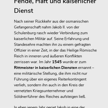
Fehde, Haft und kaiserlicher
Dienst
Nach seiner Rückkehr aus der osmanischen
Gefangenschaft nahm Jakob II. von der
Schulenburg rasch wieder Verbindung zum
kaiserlichen Militär auf. Seine Erfahrung und
Standesehre machten ihn zu einem gefragten
Offizier in einer Zeit, in der das Heilige Römische
Reich in inneren und äußeren Konflikten
zerrissen war. Im Jahr
1545
wurde er zum
Rittmeister in kaiserlichen Diensten
ernannt –
eine militärische Stellung, die ihm nicht nur
Führung über ein eigenes Reiterkontingent
verlieh, sondern ihn auch in den Kreis der
vernetzten Kriegsunternehmer und
Söldnerführer des Reiches aufsteigen ließ.
In eben jenem Jahr geriet Jakob in eine der