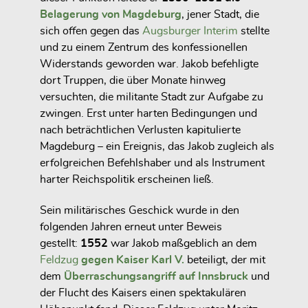
Belagerung von Magdeburg
, jener Stadt, die
sich offen gegen das
Augsburger Interim
stellte
und zu einem Zentrum des konfessionellen
Widerstands geworden war. Jakob befehligte
dort Truppen, die über Monate hinweg
versuchten, die militante Stadt zur Aufgabe zu
zwingen. Erst unter harten Bedingungen und
nach beträchtlichen Verlusten kapitulierte
Magdeburg – ein Ereignis, das Jakob zugleich als
erfolgreichen Befehlshaber und als Instrument
harter Reichspolitik erscheinen ließ.
Sein militärisches Geschick wurde in den
folgenden Jahren erneut unter Beweis
gestellt:
1552
war Jakob maßgeblich an dem
Feldzug
gegen Kaiser Karl V.
beteiligt, der mit
dem
Überraschungsangriff auf Innsbruck
und
der Flucht des Kaisers einen spektakulären