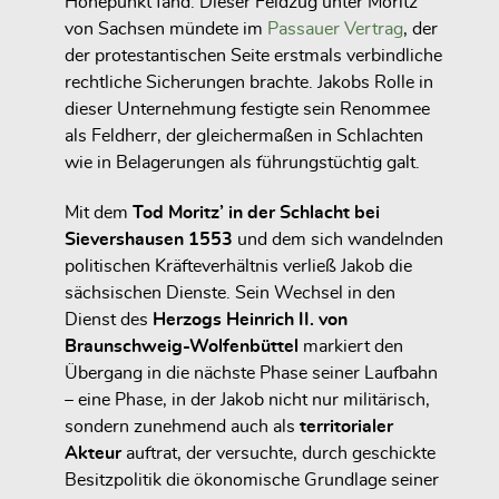
Höhepunkt fand. Dieser Feldzug unter Moritz
von Sachsen mündete im
Passauer Vertrag
, der
der protestantischen Seite erstmals verbindliche
rechtliche Sicherungen brachte. Jakobs Rolle in
dieser Unternehmung festigte sein Renommee
als Feldherr, der gleichermaßen in Schlachten
wie in Belagerungen als führungstüchtig galt.
Mit dem
Tod Moritz’ in der Schlacht bei
Sievershausen 1553
und dem sich wandelnden
politischen Kräfteverhältnis verließ Jakob die
sächsischen Dienste. Sein Wechsel in den
Dienst des
Herzogs Heinrich II. von
Braunschweig-Wolfenbüttel
markiert den
Übergang in die nächste Phase seiner Laufbahn
– eine Phase, in der Jakob nicht nur militärisch,
sondern zunehmend auch als
territorialer
Akteur
auftrat, der versuchte, durch geschickte
Besitzpolitik die ökonomische Grundlage seiner