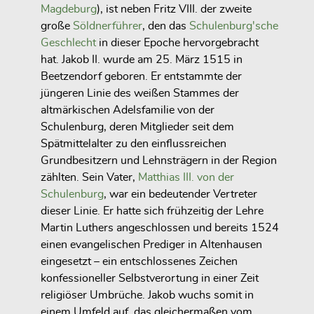
Magdeburg
), ist neben Fritz VIII. der zweite
große
Söldnerführer
, den das
Schulenburg'sche
Geschlecht
in dieser Epoche hervorgebracht
hat. Jakob II. wurde am 25. März 1515 in
Beetzendorf geboren. Er entstammte der
jüngeren Linie des weißen Stammes der
altmärkischen Adelsfamilie von der
Schulenburg, deren Mitglieder seit dem
Spätmittelalter zu den einflussreichen
Grundbesitzern und Lehnsträgern in der Region
zählten. Sein Vater,
Matthias III. von der
Schulenburg
, war ein bedeutender Vertreter
dieser Linie. Er hatte sich frühzeitig der Lehre
Martin Luthers angeschlossen und bereits 1524
einen evangelischen Prediger in Altenhausen
eingesetzt – ein entschlossenes Zeichen
konfessioneller Selbstverortung in einer Zeit
religiöser Umbrüche. Jakob wuchs somit in
einem Umfeld auf, das gleichermaßen vom