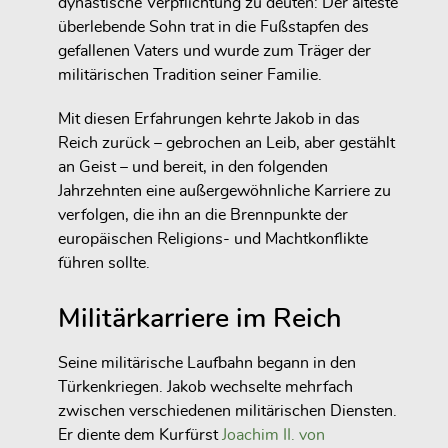
dynastische Verpflichtung zu deuten: Der älteste
überlebende Sohn trat in die Fußstapfen des
gefallenen Vaters und wurde zum Träger der
militärischen Tradition seiner Familie.
Mit diesen Erfahrungen kehrte Jakob in das
Reich zurück – gebrochen an Leib, aber gestählt
an Geist – und bereit, in den folgenden
Jahrzehnten eine außergewöhnliche Karriere zu
verfolgen, die ihn an die Brennpunkte der
europäischen Religions- und Machtkonflikte
führen sollte.
Militärkarriere im Reich
Seine militärische Laufbahn begann in den
Türkenkriegen. Jakob wechselte mehrfach
zwischen verschiedenen militärischen Diensten.
Er diente dem Kurfürst
Joachim II. von