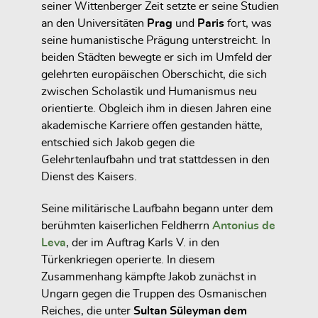
seiner Wittenberger Zeit setzte er seine Studien
an den Universitäten
Prag
und
Paris
fort, was
seine humanistische Prägung unterstreicht. In
beiden Städten bewegte er sich im Umfeld der
gelehrten europäischen Oberschicht, die sich
zwischen Scholastik und Humanismus neu
orientierte. Obgleich ihm in diesen Jahren eine
akademische Karriere offen gestanden hätte,
entschied sich Jakob gegen die
Gelehrtenlaufbahn und trat stattdessen in den
Dienst des Kaisers.
Seine militärische Laufbahn begann unter dem
berühmten kaiserlichen Feldherrn
Antonius de
Leva
, der im Auftrag Karls V. in den
Türkenkriegen operierte. In diesem
Zusammenhang kämpfte Jakob zunächst in
Ungarn gegen die Truppen des Osmanischen
Reiches, die unter
Sultan Süleyman dem