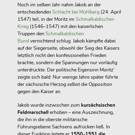
Noch im selben Jahr nahm Jakob an der
entscheidenden
Schlacht bei Mühlberg
(24. April
1547)
teil, in der Moritz im
Schmalkaldischen
Krieg
(1546–1547) mit den kaiserlichen
Truppen den
Schmalkaldischen
Bund
vernichtend schlug. Jakob kämpfte dabei
auf der Siegerseite, obwohl der Sieg des Kaisers
letztlich nicht den konfessionellen Frieden
brachte, sondern die Spannungen nur vorläufig
unterdrückte. Der politische Eigensinn Moritz’
zeigte sich bald: Nur wenige Jahre später führte
der sächsische Herzog selbst die Opposition
gegen den Kaiser an.
Jakob wurde inzwischen zum
kursächsischen
Feldmarschall
erhoben – eine Auszeichnung,
die ihn in die oberste militärische
Führungsebene Sachsens aufrücken ließ. In
dieser Funktion leitete er
1550–1551 die