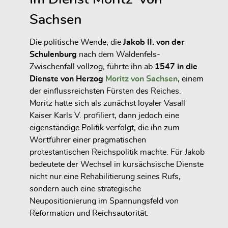
Sachsen
Die politische Wende, die
Jakob II. von der
Schulenburg
nach dem Waldenfels-
Zwischenfall vollzog, führte ihn ab
1547 in die
Dienste von Herzog
Moritz von Sachsen
, einem
der einflussreichsten Fürsten des Reiches.
Moritz hatte sich als zunächst loyaler Vasall
Kaiser Karls V. profiliert, dann jedoch eine
eigenständige Politik verfolgt, die ihn zum
Wortführer einer pragmatischen
protestantischen Reichspolitik machte. Für Jakob
bedeutete der Wechsel in kursächsische Dienste
nicht nur eine Rehabilitierung seines Rufs,
sondern auch eine strategische
Neupositionierung im Spannungsfeld von
Reformation und Reichsautorität.