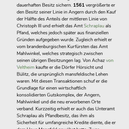
dauerhaften Besitz sichern.
1561
vergrößerte er
den Besitz seiner Linie in Angern durch den Kauf
der Hälfte des Anteils der mittleren Linie von
Christoph III und erhielt das Amt
Schraplau
als
Pfand, welches jedoch später aus finanziellen
Gründen aufgegeben wurde. Zugleich erhielt er
vom brandenburgischen Kurfürsten
das Amt
Mahlwinkel
, welches strategisch zwischen
seinen übrigen Besitzungen lag. Von
Achaz
von
Veltheim
kaufte er die Dörfer
Hörsicht und
Bülitz
, die ursprünglich mansfeldische Lehen
waren. Mit diesen Transaktionen schuf er die
Grundlage für einen
wirtschaftlich
konsolidierten Gutskomplex
, der Angern,
Mahlwinkel und die neu erworbenen Orte
verband. Kurzzeitig erhielt er auch das
Unteramt
Schraplau
als Pfandbesitz, das ihm als
Sicherheit für umfangreiche Kredite diente, die er