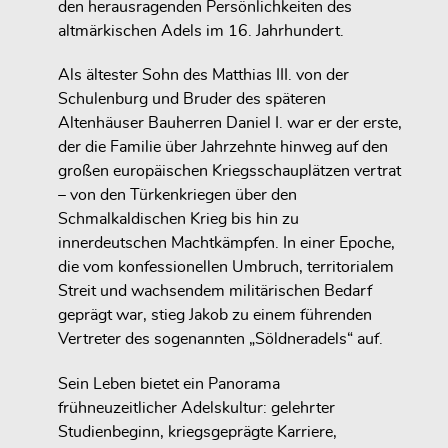
den herausragenden Persönlichkeiten des
altmärkischen Adels im 16. Jahrhundert.
Als ältester Sohn des Matthias III. von der
Schulenburg und Bruder des späteren
Altenhäuser Bauherren Daniel I. war er der erste,
der die Familie über Jahrzehnte hinweg auf den
großen europäischen Kriegsschauplätzen vertrat
– von den Türkenkriegen über den
Schmalkaldischen Krieg bis hin zu
innerdeutschen Machtkämpfen. In einer Epoche,
die vom konfessionellen Umbruch, territorialem
Streit und wachsendem militärischen Bedarf
geprägt war, stieg Jakob zu einem führenden
Vertreter des sogenannten „Söldneradels“ auf.
Sein Leben bietet ein Panorama
frühneuzeitlicher Adelskultur: gelehrter
Studienbeginn, kriegsgeprägte Karriere,