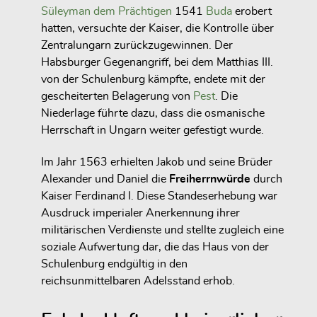
Süleyman dem Prächtigen
1541
Buda
erobert
hatten, versuchte der Kaiser, die Kontrolle über
Zentralungarn zurückzugewinnen. Der
Habsburger Gegenangriff, bei dem Matthias III.
von der Schulenburg kämpfte, endete mit der
gescheiterten Belagerung von
Pest
. Die
Niederlage führte dazu, dass die osmanische
Herrschaft in Ungarn weiter gefestigt wurde.
Im Jahr 1563 erhielten Jakob und seine Brüder
Alexander und Daniel die
Freiherrnwürde
durch
Kaiser Ferdinand I. Diese Standeserhebung war
Ausdruck imperialer Anerkennung ihrer
militärischen Verdienste und stellte zugleich eine
soziale Aufwertung dar, die das Haus von der
Schulenburg endgültig in den
reichsunmittelbaren Adelsstand erhob.