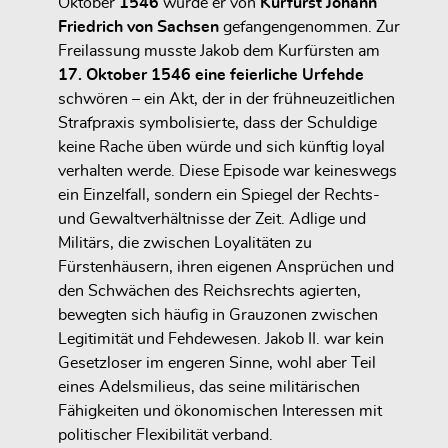
Oktober
1546
wurde er von
Kurfürst Johann
Friedrich von Sachsen
gefangengenommen. Zur
Freilassung musste Jakob dem Kurfürsten am
17. Oktober 1546 eine feierliche Urfehde
schwören – ein Akt, der in der frühneuzeitlichen
Strafpraxis symbolisierte, dass der Schuldige
keine Rache üben würde und sich künftig loyal
verhalten werde. Diese Episode war keineswegs
ein Einzelfall, sondern ein Spiegel der Rechts-
und Gewaltverhältnisse der Zeit. Adlige und
Militärs, die zwischen Loyalitäten zu
Fürstenhäusern, ihren eigenen Ansprüchen und
den Schwächen des Reichsrechts agierten,
bewegten sich häufig in Grauzonen zwischen
Legitimität und Fehdewesen. Jakob II. war kein
Gesetzloser im engeren Sinne, wohl aber Teil
eines Adelsmilieus, das seine militärischen
Fähigkeiten und ökonomischen Interessen mit
politischer Flexibilität verband.