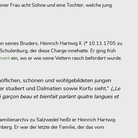
einer Frau acht Söhne und eine Tochter, welche jung
hn seines Bruders, Heinrich Hartwig II. (* 10.11.1705 zu
 Schulenburg, der diese Charge innehatte. Er ging früh
ment
ein, wo er wie seine Vettern rasch befördert wurde.
 höflichen, schönen und wohlgebildeten jungen
er studiert und Dalmatien sowie Korfu sieht.“
(„Le
garçon beau et bienfait parlant quatre langues et
amilienarchiv zu Salzwedel heißt er Heinrich Hartwig
erg. Er war der letzte der Familie, der das vom