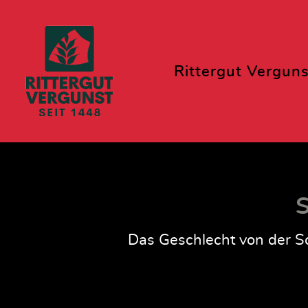
Rittergut Verguns
S
Das Geschlecht von der Sc