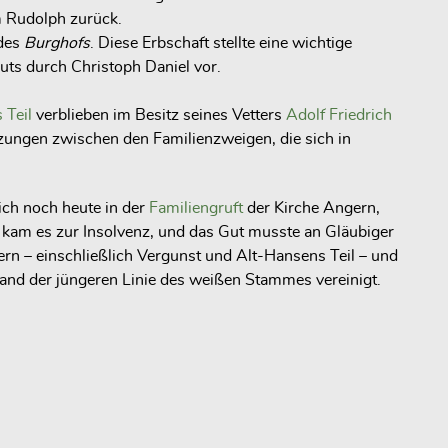
m Rudolph zurück.
 des
Burghofs
. Diese Erbschaft stellte eine wichtige
uts durch Christoph Daniel vor.
 Teil
verblieben im Besitz seines Vetters
Adolf Friedrich
tzungen zwischen den Familienzweigen, die sich in
ich noch heute in der
Familiengruft
der Kirche Angern,
4 kam es zur Insolvenz, und das Gut musste an Gläubiger
rn – einschließlich Vergunst und Alt-Hansens Teil – und
 Hand der jüngeren Linie des weißen Stammes vereinigt.