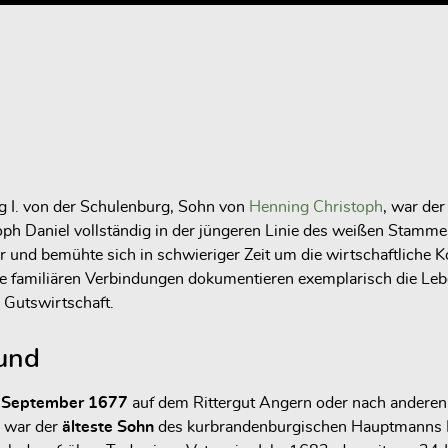
g I. von der Schulenburg, Sohn von
Henning Christoph
, war der
toph Daniel vollständig in der jüngeren Linie des weißen Sta
r und bemühte sich in schwieriger Zeit um die wirtschaftliche K
ne familiären Verbindungen dokumentieren exemplarisch die Leb
 Gutswirtschaft.
rund
 September 1677
auf dem Rittergut Angern oder nach anderen
d war der
älteste Sohn
des kurbrandenburgischen Hauptmanns H