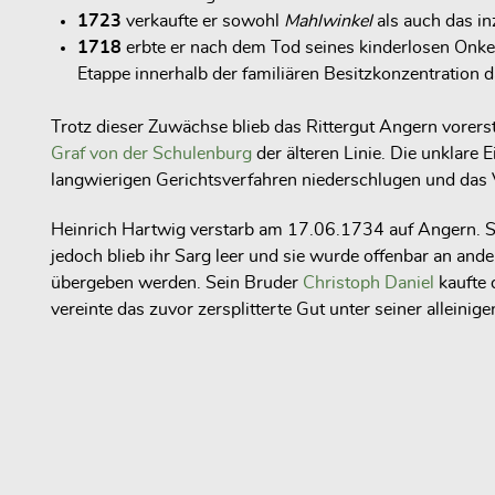
1723
verkaufte er sowohl
Mahlwinkel
als auch das in
1718
erbte er nach dem Tod seines kinderlosen Onke
Etappe innerhalb der familiären Besitzkonzentration 
Trotz dieser Zuwächse blieb das Rittergut Angern vorerst 
Graf von der Schulenburg
der älteren Linie. Die unklare
langwierigen Gerichtsverfahren niederschlugen und das V
Heinrich Hartwig verstarb am 17.06.1734 auf Angern. Sei
jedoch blieb ihr Sarg leer und sie wurde offenbar an an
übergeben werden. Sein Bruder
Christoph Daniel
kaufte 
vereinte das zuvor zersplitterte Gut unter seiner allein