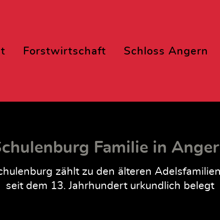
t
Forstwirtschaft
Schloss Angern
chulenburg Familie in Ange
hulenburg zählt zu den älteren Adelsfamilie
seit dem 13. Jahrhundert urkundlich belegt