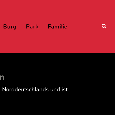
Burg
Park
Familie
rn
n Norddeutschlands und ist