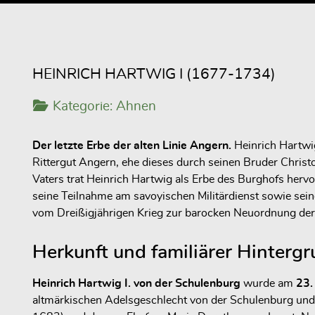
HEINRICH HARTWIG I (1677-1734)
Kategorie:
Ahnen
Der letzte Erbe der alten Linie Angern.
Heinrich Hartwi
Rittergut Angern, ehe dieses durch seinen Bruder Chris
Vaters trat Heinrich Hartwig als Erbe des Burghofs hervo
seine Teilnahme am savoyischen Militärdienst sowie sei
vom Dreißigjährigen Krieg zur barocken Neuordnung der
Herkunft und familiärer Hinterg
Heinrich Hartwig I. von der Schulenburg
wurde am
23.
altmärkischen Adelsgeschlecht von der Schulenburg un