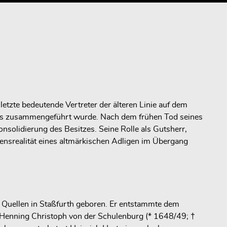
 letzte bedeutende Vertreter der älteren Linie auf dem
mmes zusammengeführt wurde. Nach dem frühen Tod seines
onsolidierung des Besitzes. Seine Rolle als Gutsherr,
ensrealität eines altmärkischen Adligen im Übergang
 Quellen in Staßfurth geboren. Er entstammte dem
enning Christoph von der Schulenburg (* 1648/49; †